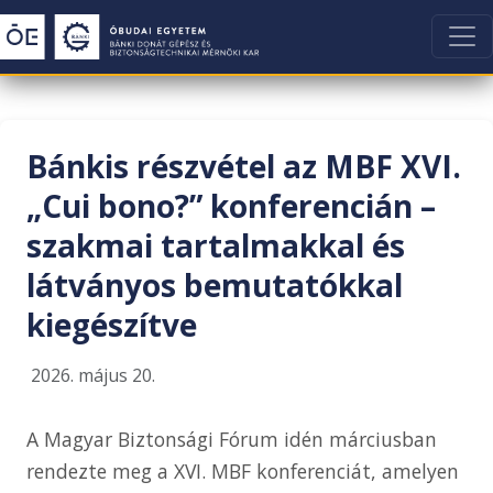
Bánkis részvétel az MBF XVI.
„Cui bono?” konferencián –
szakmai tartalmakkal és
látványos bemutatókkal
kiegészítve
2026. május 20.
A Magyar Biztonsági Fórum idén márciusban
rendezte meg a XVI. MBF konferenciát, amelyen