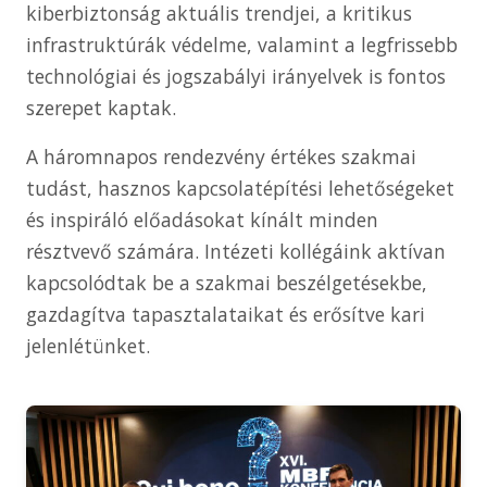
kiberbiztonság aktuális trendjei, a kritikus
infrastruktúrák védelme, valamint a legfrissebb
technológiai és jogszabályi irányelvek is fontos
szerepet kaptak.
A háromnapos rendezvény értékes szakmai
tudást, hasznos kapcsolatépítési lehetőségeket
és inspiráló előadásokat kínált minden
résztvevő számára. Intézeti kollégáink aktívan
kapcsolódtak be a szakmai beszélgetésekbe,
gazdagítva tapasztalataikat és erősítve kari
jelenlétünket.