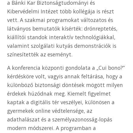
a Bánki Kar Biztonságtudományi és
Kibervédelmi Intézet több kollégája is részt
vett. A szakmai programokat változatos és
látványos bemutatók kísérték: drónreptetés,
kiállítói standok interaktív technológiákkal,
valamint szolgálati kutyás demonstrációk is
színesítették az eseményt.
A konferencia központi gondolata a „Cui bono?”
kérdésköre volt, vagyis annak feltárása, hogy a
különböző biztonsági döntések mögött milyen
érdekek húzódnak meg. Kiemelt figyelmet
kaptak a digitális tér veszélyei, különösen a
gyermekek online védtelensége, az
adathalászat és a személyazonosság‑lopás
modern módszerei. A programban a