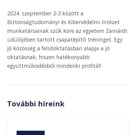
2024. szeptember 2-3 között a
Biztonságtudományi és Kibervédelmi Intézet
munkatársainak szűk köre az egyetem Zamárdi
üdülőjében tartott csapatépítő tréninget. Egy
jó közösség a felsőoktatásban alapja a jó
oktatásnak, hiszen hatékonyabb
együttműködésből mindenki profitál!
További híreink