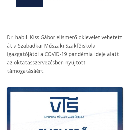
Dr. habil. Kiss Gábor elismerő oklevelet vehetett
át a Szabadkai Műszaki Szakfőiskola
igazgatójától a COVID-19 pandémia ideje alatt
az oktatásszervezésben nyújtott
támogatásáért.