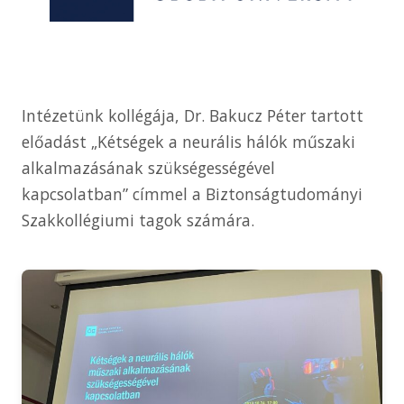
Intézetünk kollégája, Dr. Bakucz Péter tartott
előadást „Kétségek a neurális hálók műszaki
alkalmazásának szükségességével
kapcsolatban” címmel a Biztonságtudományi
Szakkollégiumi tagok számára.