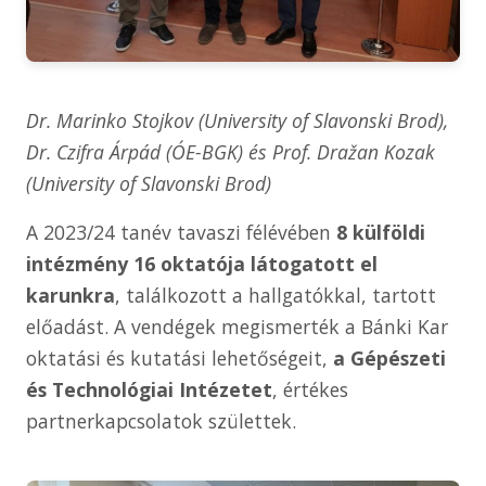
Dr. Marinko Stojkov (University of Slavonski Brod),
Dr. Czifra Árpád (ÓE-BGK) és Prof. Dražan Kozak
(University of Slavonski Brod)
A 2023/24 tanév tavaszi félévében
8 külföldi
intézmény
16 oktatója látogatott el
karunkra
, találkozott a hallgatókkal, tartott
előadást. A vendégek megismerték a Bánki Kar
oktatási és kutatási lehetőségeit,
a Gépészeti
és Technológiai Intézetet
, értékes
partnerkapcsolatok születtek.