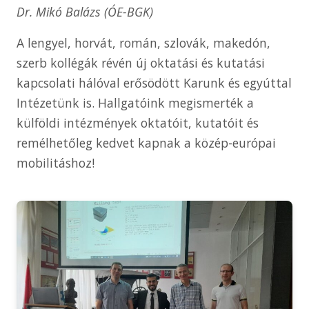
Dr. Mikó Balázs (ÓE-BGK)
A lengyel, horvát, román, szlovák, makedón,
szerb kollégák révén új oktatási és kutatási
kapcsolati hálóval erősödött Karunk és egyúttal
Intézetünk is. Hallgatóink megismerték a
külföldi intézmények oktatóit, kutatóit és
remélhetőleg kedvet kapnak a közép-európai
mobilitáshoz!