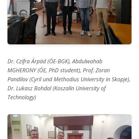
Dr. Czifra Árpád (ÓE-BGK), Abdulwahab
MGHERONY (ÓE, PhD student), Prof. Zoran
Pandilov (Cyril und Methodius University in Skopje),
Dr. Lukasz Bohdal (Koszalin University of
Technology)