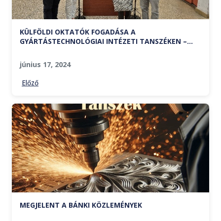
KÜLFÖLDI OKTATÓK FOGADÁSA A
GYÁRTÁSTECHNOLÓGIAI INTÉZETI TANSZÉKEN –
2024. MÁJUS
június 17, 2024
Előző
MEGJELENT A BÁNKI KÖZLEMÉNYEK