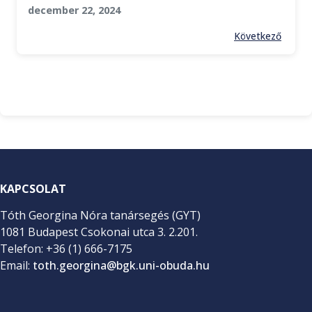
december 22, 2024
Következő
KAPCSOLAT
Tóth Georgina Nóra tanársegés (GYT)
1081 Budapest Csokonai utca 3. 2.201.
Telefon: +36 (1) 666-7175
Email:
toth.georgina@bgk.uni-obuda.hu