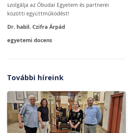
szolgálja az Óbudai Egyetem és partnerei
közötti együttműködést!
Dr. habil. Czifra Árpád
egyetemi docens
További híreink