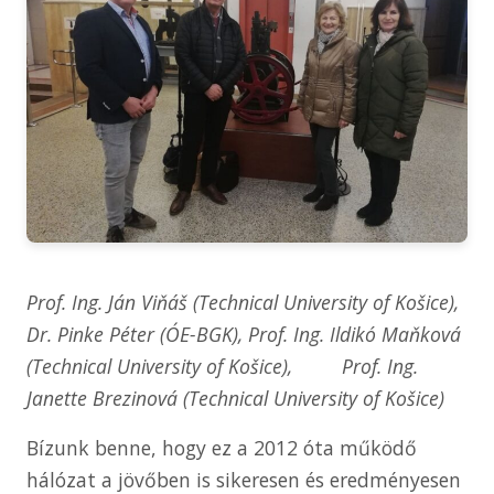
Prof. Ing. Ján Viňáš
(
Technical University of Košice),
Dr. Pinke Péter
(ÓE-BGK), Prof. Ing. Ildikó Ma
ňková
(
Technical University of Košice), Prof. Ing.
Janette Brezinová
(
Technical University of Košice)
Bízunk benne, hogy ez a 2012 óta működő
hálózat a jövőben is sikeresen és eredményesen