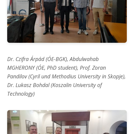
Dr. Czifra Árpád (ÓE-BGK), Abdulwahab
MGHERONY (ÓE, PhD student), Prof. Zoran
Pandilov (Cyril und Methodius University in Skopje),
Dr. Lukasz Bohdal (Koszalin University of
Technology)