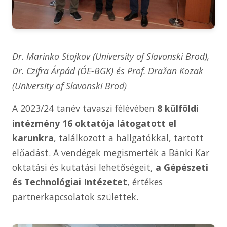
Dr. Marinko Stojkov (University of Slavonski Brod),
Dr. Czifra Árpád (ÓE-BGK) és Prof. Dražan Kozak
(University of Slavonski Brod)
A 2023/24 tanév tavaszi félévében
8 külföldi
intézmény
16 oktatója látogatott el
karunkra
, találkozott a hallgatókkal, tartott
előadást. A vendégek megismerték a Bánki Kar
oktatási és kutatási lehetőségeit,
a Gépészeti
és Technológiai Intézetet
, értékes
partnerkapcsolatok születtek.