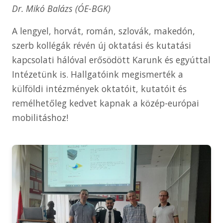
Dr. Mikó Balázs (ÓE-BGK)
A lengyel, horvát, román, szlovák, makedón,
szerb kollégák révén új oktatási és kutatási
kapcsolati hálóval erősödött Karunk és egyúttal
Intézetünk is. Hallgatóink megismerték a
külföldi intézmények oktatóit, kutatóit és
remélhetőleg kedvet kapnak a közép-európai
mobilitáshoz!