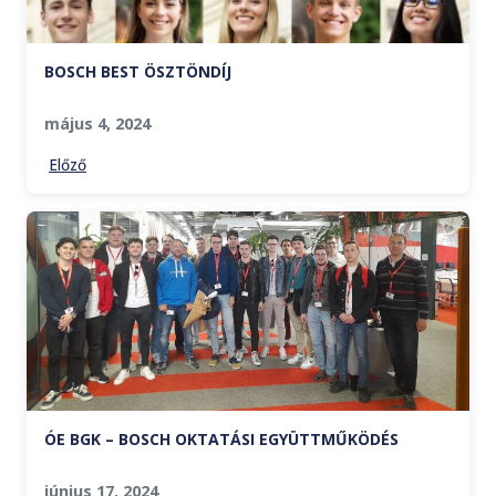
BOSCH BEST ÖSZTÖNDÍJ
május 4, 2024
Előző
ÓE BGK – BOSCH OKTATÁSI EGYÜTTMŰKÖDÉS
június 17, 2024