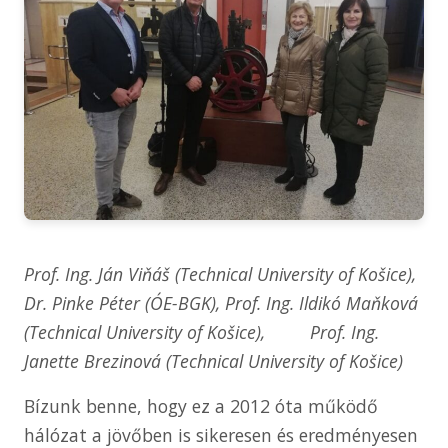
Prof. Ing. Ján Viňáš
(
Technical University of Košice),
Dr. Pinke Péter
(ÓE-BGK), Prof. Ing. Ildikó Ma
ňková
(
Technical University of Košice), Prof. Ing.
Janette Brezinová
(
Technical University of Košice)
Bízunk benne, hogy ez a 2012 óta működő
hálózat a jövőben is sikeresen és eredményesen