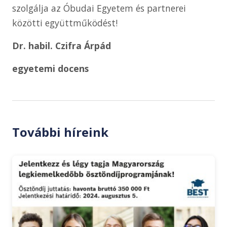
szolgálja az Óbudai Egyetem és partnerei
közötti együttműködést!
Dr. habil. Czifra Árpád
egyetemi docens
További híreink