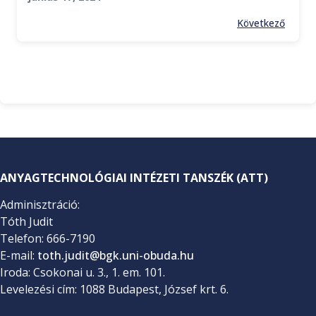
Következő
ANYAGTECHNOLÓGIAI INTÉZETI TANSZÉK (ATT)
Adminisztráció:
Tóth Judit
Telefon: 666-7190
E-mail:
toth.judit@bgk.uni-obuda.hu
Iroda: Csokonai u. 3., 1. em. 101.
Levelezési cím: 1088 Budapest, József krt. 6.