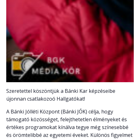
Szeretettel köszöntjük a Bánki Kar képzéseibe
újonnan csatlakozoó Hallgatókat!
A Bánki Jólléti Központ (Bánki JÓK) célja, hogy
támogató közösséget, felejthetetlen élményeket és
értékes programokat kínálva tegye még színesebbé
és örömtelibbé az egyetemi éveket. Különös figyelmet