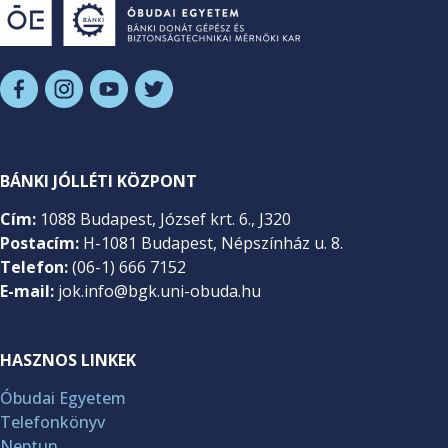
BÁNKI JÓLLÉTI KÖZPONT
Cím:
1088 Budapest, József krt. 6., J320
Postacím:
H-1081 Budapest, Népszínház u. 8.
Telefon:
(06-1) 666 7152
E-mail:
jok.info@bgk.uni-obuda.hu
HASZNOS LINKEK
Óbudai Egyetem
Telefonkönyv
Neptun