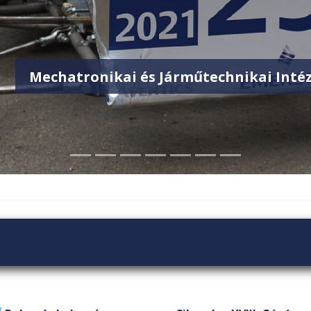
Mechatronikai és Járműtechnikai Inté