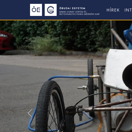
HÍREK
IN