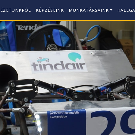
TÉZETÜNKRŐL
KÉPZÉSEINK
MUNKATÁRSAINK
HALLG