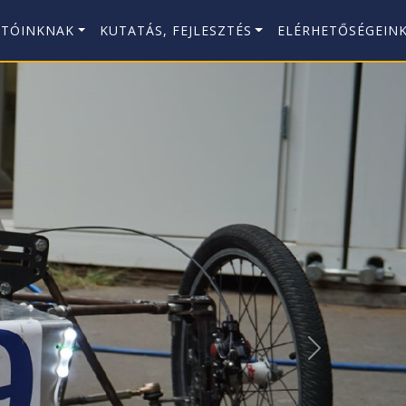
ATÓINKNAK
KUTATÁS, FEJLESZTÉS
ELÉRHETŐSÉGEIN