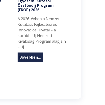
ti
Egyetemi Kutatói
Ösztöndíj Program
(EKÖP) 2026
A 2026. évben a Nemzeti
Kutatási, Fejlesztési és
Innovációs Hivatal – a
korábbi Új Nemzeti
Kiválóság Program alapjain
– új…
Bővebben…