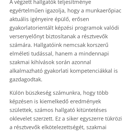
A végzett hallgatók teljesítménye
egyértelműen igazolja, hogy a munkaerőpiac
aktuális igényeire épülő, erősen
gyakorlatorientált képzési programok valódi
versenyelőnyt biztosítanak a résztvevők
számára. Hallgatóink nemcsak korszerű
elméleti tudással, hanem a mindennapi
szakmai kihívások során azonnal
alkalmazható gyakorlati kompetenciákkal is
gazdagodtak.
Külön büszkeség számunkra, hogy több
képzésen is kiemelkedő eredmények
születtek, számos hallgató kitüntetéses
oklevelet szerzett. Ez a siker egyszerre tükrözi
a résztvevők elkötelezettségét, szakmai