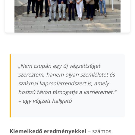
„Nem csupán egy új végzettséget
szereztem, hanem olyan szemléletet és
szakmai kapcsolatrendszert is, amely
hosszú távon támogatja a karrieremet.”
– egy végzett hallgató
Kiemelkedő eredményekkel
– számos