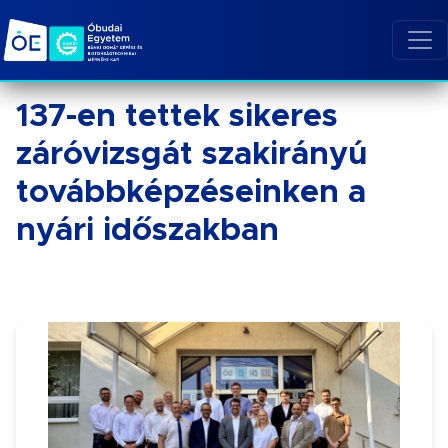
137-en tettek sikeres
záróvizsgát szakirányú
továbbképzéseinken a
nyári időszakban