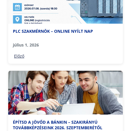
PLC SZAKMÉRNÖK – ONLINE NYÍLT NAP
július 1, 2026
Előző
ÉPÍTSD A JÖVŐD A BÁNKIN – SZAKIRÁNYÚ
TOVÁBBKÉPZÉSEINK 2026. SZEPTEMBERÉTŐL