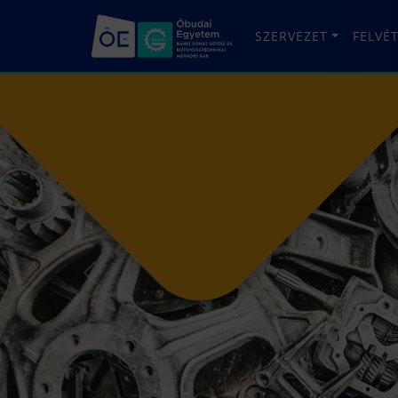
SZERVEZET
FELVÉ