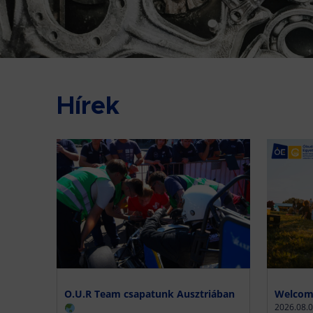
Hírek
O.U.R Team csapatunk Ausztriában
Welcome
2026.08.0