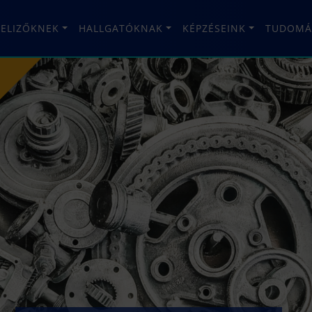
TELIZŐKNEK
HALLGATÓKNAK
KÉPZÉSEINK
TUDOMÁ