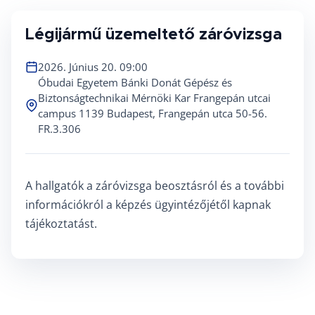
Légijármű üzemeltető záróvizsga
2026. Június 20. 09:00
Óbudai Egyetem Bánki Donát Gépész és
Biztonságtechnikai Mérnöki Kar Frangepán utcai
campus 1139 Budapest, Frangepán utca 50-56.
FR.3.306
A hallgatók a záróvizsga beosztásról és a további
információkról a képzés ügyintézőjétől kapnak
tájékoztatást.