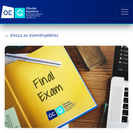
← Vissza az eseményekhez