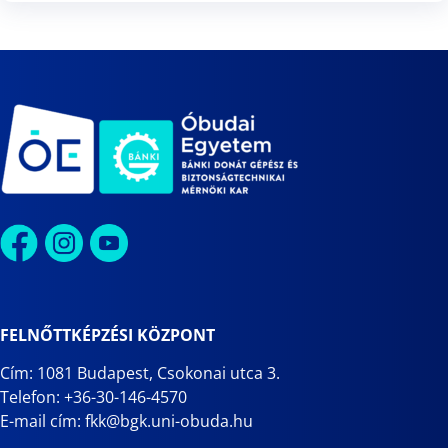
FELNŐTTKÉPZÉSI KÖZPONT
Cím: 1081 Budapest, Csokonai utca 3.
Telefon: +36-30-146-4570
E-mail cím: fkk@bgk.uni-obuda.hu