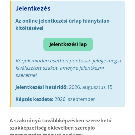
Jelentkezés
Az online jelentkezési űrlap hiánytalan
kitöltésével
:
Jelentkezési lap
Kérjük minden esetben pontosan jelölje meg a
kiválasztott szakot, amelyre jelentkezni
szeretne!
Jelentkezési határidő:
2026. augusztus 15.
Képzés kezdete:
2026. szeptember
A szakirányú továbbképzésben szerezhető
szakképzettség oklevélben szereplő
megnevezése magyar nyelven: