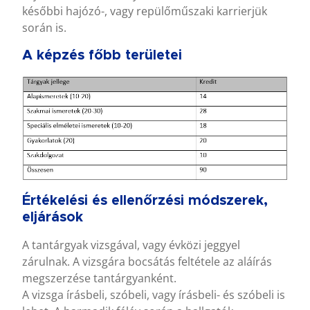
későbbi hajózó-, vagy repülőműszaki karrierjük
során is.
A képzés főbb területei
Értékelési és ellenőrzési módszerek,
eljárások
A tantárgyak vizsgával, vagy évközi jeggyel
zárulnak. A vizsgára bocsátás feltétele az aláírás
megszerzése tantárgyanként.
A vizsga írásbeli, szóbeli, vagy írásbeli- és szóbeli is