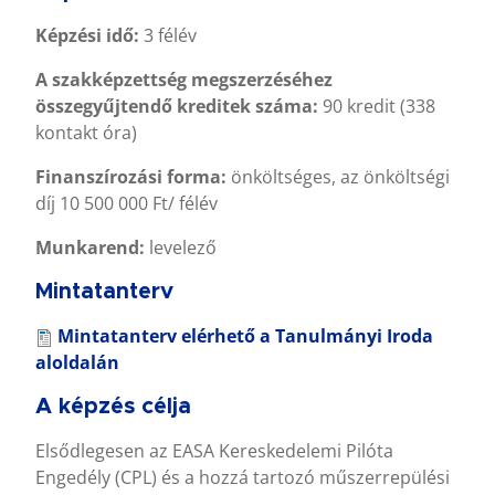
Képzési idő:
3 félév
A szakképzettség megszerzéséhez
összegyűjtendő kreditek száma:
90 kredit (338
kontakt óra)
Finanszírozási forma:
önköltséges, az önköltségi
díj 10 500 000 Ft/ félév
Munkarend:
levelező
Mintatanterv
Mintatanterv
elérhető a Tanulmányi Iroda
aloldalán
A képzés célja
Elsődlegesen az EASA Kereskedelemi Pilóta
Engedély (CPL) és a hozzá tartozó műszerrepülési