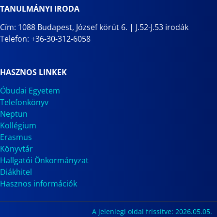
TANULMÁNYI IRODA
Cím: 1088 Budapest, József körút 6. | J.52-J.53 irodák
Telefon: +36-30-312-6058
HASZNOS LINKEK
Óbudai Egyetem
Telefonkönyv
Neptun
Kollégium
Erasmus
Könyvtár
Hallgatói Önkormányzat
Diákhitel
Hasznos információk
A jelenlegi oldal frissítve: 2026.05.05.