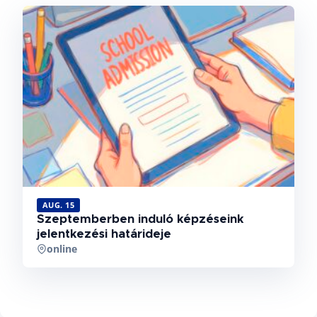
AUG. 15
Szeptemberben induló képzéseink
jelentkezési határideje
online