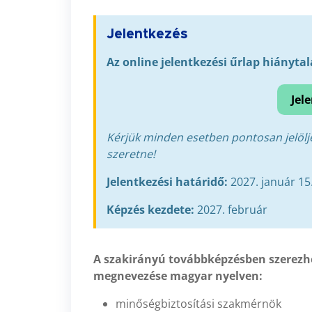
Jelentkezés
Az online jelentkezési űrlap hiánytal
Jel
Kérjük minden esetben pontosan jelölje
szeretne!
Jelentkezési határidő:
2027. január 15
Képzés kezdete:
2027. február
A szakirányú továbbképzésben szerezhe
megnevezése magyar nyelven:
minőségbiztosítási szakmérnök