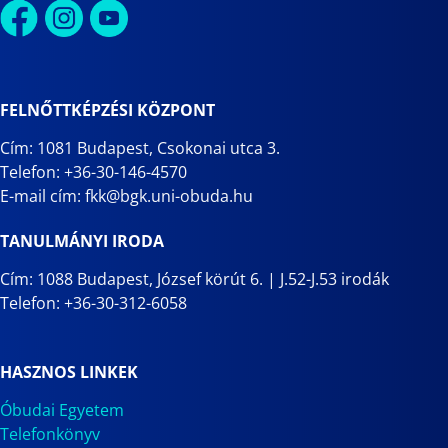
FELNŐTTKÉPZÉSI KÖZPONT
Cím: 1081 Budapest, Csokonai utca 3.
Telefon: +36-30-146-4570
E-mail cím: fkk@bgk.uni-obuda.hu
TANULMÁNYI IRODA
Cím: 1088 Budapest, József körút 6. | J.52-J.53 irodák
Telefon: +36-30-312-6058
HASZNOS LINKEK
Óbudai Egyetem
Telefonkönyv