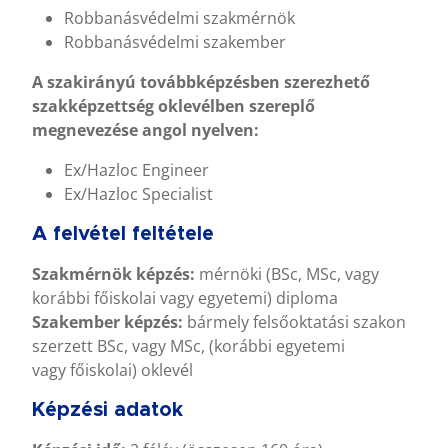
Robbanásvédelmi szakmérnök
Robbanásvédelmi szakember
A szakirányú továbbképzésben szerezhető
szakképzettség oklevélben szereplő
megnevezése angol nyelven:
Ex/Hazloc Engineer
Ex/Hazloc Specialist
A felvétel feltétele
Szakmérnök képzés:
mérnöki (BSc, MSc, vagy
korábbi főiskolai vagy egyetemi) diploma
Szakember képzés:
bármely felsőoktatási szakon
szerzett BSc, vagy MSc, (korábbi egyetemi
vagy főiskolai) oklevél
Képzési adatok