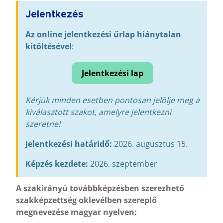
Jelentkezés
Az online jelentkezési űrlap hiánytalan
kitöltésével
:
Jelentkezési lap
Kérjük minden esetben pontosan jelölje meg a
kiválasztott szakot, amelyre jelentkezni
szeretne!
Jelentkezési határidő:
2026. augusztus 15.
Képzés kezdete:
2026. szeptember
A szakirányú továbbképzésben szerezhető
szakképzettség oklevélben szereplő
megnevezése magyar nyelven: