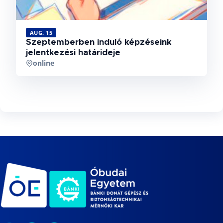
AUG. 15
Szeptemberben induló képzéseink
jelentkezési határideje
online