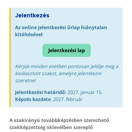
Jelentkezés
Az online jelentkezési űrlap hiánytalan
kitöltésével
:
Jelentkezési lap
Kérjük minden esetben pontosan jelölje meg a
kiválasztott szakot, amelyre jelentkezni
szeretne!
Jelentkezési határidő:
2027. január 15.
Képzés kezdete
: 2027. február
A szakirányú továbbképzésben szerezhető
szakképzettség oklevélben szereplő