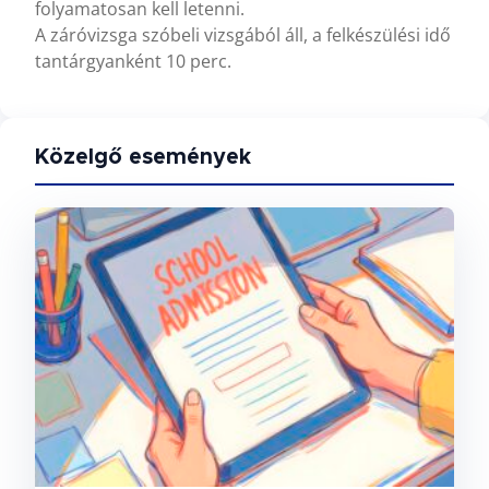
folyamatosan kell letenni.
A záróvizsga szóbeli vizsgából áll, a felkészülési idő
tantárgyanként 10 perc.
Közelgő események