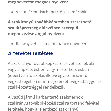
megnevezése magyar nyelven:
Vasútijármű-karbantartó szakmérnök
A szakirányú továbbképzésben szerezhető
szakképzettség oklevélben szereplő
megnevezése angol nyelven:
Railway vehicle maintenance engineer
A felvétel feltétele
A szakirányú továbbképzésre az vehető fel, aki
vagy alapképzésben vagy mesterképzésben
(ideértve a főiskolai, illetve egyetemi szintű
végzettséget is) már megszerzett végzettséggel és
szakképzettséggel rendelkezik.
A Vasúti jármű karbantartó szakmérnök
szakirányú továbbképzési szakra történő felvétel
feltétele, hogy a jelentkező szakirányú