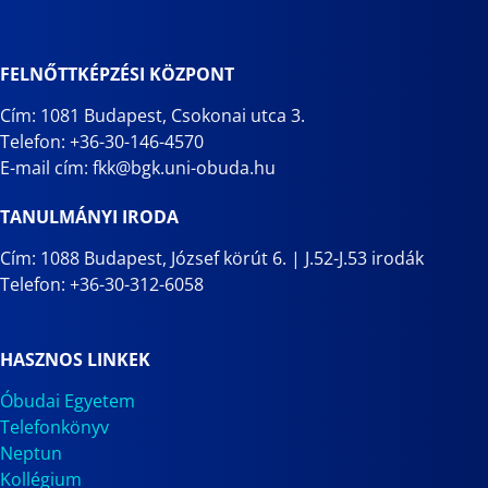
FELNŐTTKÉPZÉSI KÖZPONT
Cím: 1081 Budapest, Csokonai utca 3.
Telefon: +36-30-146-4570
E-mail cím: fkk@bgk.uni-obuda.hu
TANULMÁNYI IRODA
Cím: 1088 Budapest, József körút 6. | J.52-J.53 irodák
Telefon: +36-30-312-6058
HASZNOS LINKEK
Óbudai Egyetem
Telefonkönyv
Neptun
Kollégium