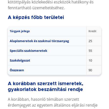
kötöttpályás közlekedési eszközök hatékony és
fenntartható üzemeltetéséhez.
A képzés főbb területei
Tárgyak jellege
Kredit
Alapismeretek és szakmai törzsanyag
25
Speciális szakismeretek
55
Szakdolgozat
10
Összesen
90
A korábban szerzett ismeretek,
gyakorlatok beszámítási rendje
A korábban, hasonló témában szerzett
érdemjegyet az egyetem általános eljárási rendje