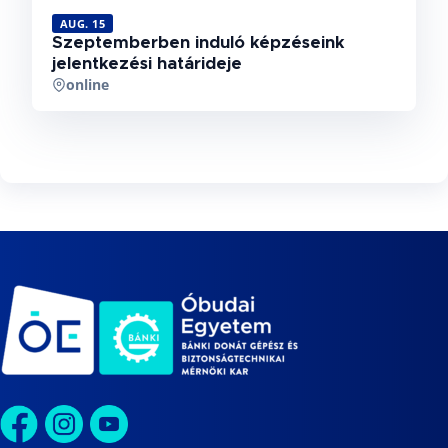
AUG. 15
Szeptemberben induló képzéseink
jelentkezési határideje
online