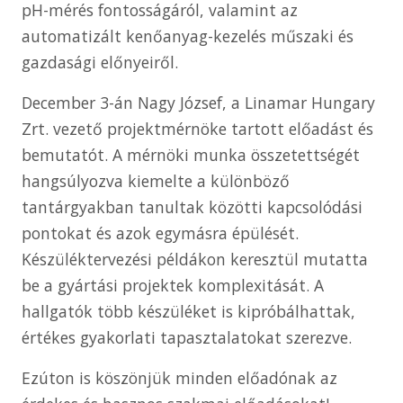
pH-mérés fontosságáról, valamint az
automatizált kenőanyag-kezelés műszaki és
gazdasági előnyeiről.
December 3-án Nagy József, a Linamar Hungary
Zrt. vezető projektmérnöke tartott előadást és
bemutatót. A mérnöki munka összetettségét
hangsúlyozva kiemelte a különböző
tantárgyakban tanultak közötti kapcsolódási
pontokat és azok egymásra épülését.
Készüléktervezési példákon keresztül mutatta
be a gyártási projektek komplexitását. A
hallgatók több készüléket is kipróbálhattak,
értékes gyakorlati tapasztalatokat szerezve.
Ezúton is köszönjük minden előadónak az