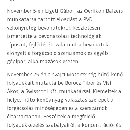
November 5-én Ligeti Gábor, az Oerlikon Balzers
munkatársa tartott előadást a PVD
vékonyréteg-bevonatokról. Részletesen
ismertette a bevonatolási technológiák
típusait, fejlődését, valamint a bevonatok
előnyeit a forgácsoló szerszámok és egyéb
gépipari alkalmazások esetén.
November 25-én a svájci Motorex cég hűtő-kenő
folyadékait mutatta be Böröcz Tibor és Visi
Ákos, a Swisscool Kft. munkatársai. Kiemelték a
helyes hűtő-kenőanyag-választás szerepét a
forgácsolás minőségében és a szerszámok
éltartamában. Beszéltek a megfelelő
folyadékkezelés szabályairól, a koncentráció- és