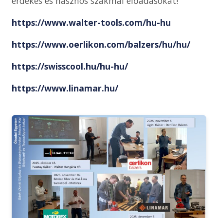
érdekes és hasznos szakmai előadásokat!
https://www.walter-tools.com/hu-hu
https://www.oerlikon.com/balzers/hu/hu/
https://swisscool.hu/hu-hu/
https://www.linamar.hu/