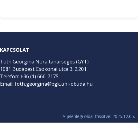
KAPCSOLAT
Tóth Georgina Nóra tanársegés (GYT)
1081 Budapest Csokonai utca 3. 2.201.
Telefon: +36 (1) 666-7175
Email:
toth.georgina@bgk.uni-obuda.hu
A jelenlegi oldal frissítve: 2025.12.05.