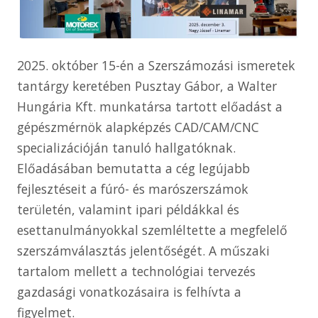
2025. október 15-én a Szerszámozási ismeretek
tantárgy keretében Pusztay Gábor, a Walter
Hungária Kft. munkatársa tartott előadást a
gépészmérnök alapképzés CAD/CAM/CNC
specializációján tanuló hallgatóknak.
Előadásában bemutatta a cég legújabb
fejlesztéseit a fúró- és marószerszámok
területén, valamint ipari példákkal és
esettanulmányokkal szemléltette a megfelelő
szerszámválasztás jelentőségét. A műszaki
tartalom mellett a technológiai tervezés
gazdasági vonatkozásaira is felhívta a
figyelmet.