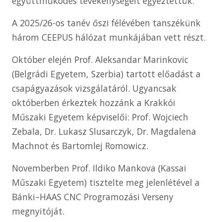
együttműködés tevékenységeit egyeztettük.
A 2025/26-os tanév őszi félévében tanszékünk
három CEEPUS hálózat munkájában vett részt.
Október elején Prof. Aleksandar Marinkovic
(Belgrádi Egyetem, Szerbia) tartott előadást a
csapágyazások vizsgálatáról. Ugyancsak
októberben érkeztek hozzánk a Krakkói
Műszaki Egyetem képviselői: Prof. Wojciech
Zebala, Dr. Lukasz Slusarczyk, Dr. Magdalena
Machnot és Bartomlej Romowicz.
Novemberben Prof. Ildiko Mankova (Kassai
Műszaki Egyetem) tisztelte meg jelenlétével a
Bánki–HAAS CNC Programozási Verseny
megnyitóját.