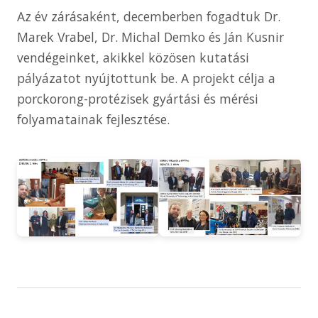
Az év zárásaként, decemberben fogadtuk Dr.
Marek Vrabel, Dr. Michal Demko és Ján Kusnir
vendégeinket, akikkel közösen kutatási
pályázatot nyújtottunk be. A projekt célja a
porckorong-protézisek gyártási és mérési
folyamatainak fejlesztése.