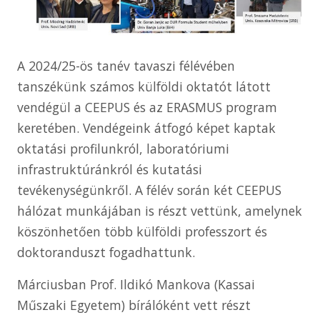
A 2024/25-ös tanév tavaszi félévében
tanszékünk számos külföldi oktatót látott
vendégül a CEEPUS és az ERASMUS program
keretében. Vendégeink átfogó képet kaptak
oktatási profilunkról, laboratóriumi
infrastruktúránkról és kutatási
tevékenységünkről. A félév során két CEEPUS
hálózat munkájában is részt vettünk, amelynek
köszönhetően több külföldi professzort és
doktoranduszt fogadhattunk.
Márciusban Prof. Ildikó Mankova (Kassai
Műszaki Egyetem) bírálóként vett részt