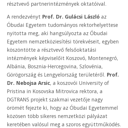
résztvevő partnerintézmények oktatóival.
A rendezvényt
Prof. Dr. Gulácsi László
az
Óbudai Egyetem tudományos rektorhelyettese
nyitotta meg, aki hangsúlyozta az Óbudai
Egyetem nemzetköziesítési törekvéseit, egyben
köszöntötte a résztvevő felsőoktatási
intézmények képviselőit Koszovó, Montenegró,
Albánia, Bosznia-Hercegovina, Szlovénia,
Görögország és Lengyelország területéről.
Prof.
Dr. Nebojsa Arsic
, a koszovói University of
Pristina in Kosovska Mitrovica rektora, a
DGTRANS projekt szakmai vezetője nagy
örömét fejezte ki, hogy az Óbudai Egyetemmel
közösen több sikeres nemzetközi pályázat
keretében valósul meg a szoros együttműködés.