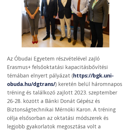
Az Óbudai Egyetem részvételével zajló
Erasmus+ felsőoktatási kapacitásbővítési
témában elnyert pályázat (
https://bgk.uni-
obuda.hu/dgtrans/
) keretén belül háromnapos
tréning és találkozó zajlott 2023. szeptember
26-28. között a Bánki Donát Gépész és
Biztonságtechnikai Mérnöki Karon. A tréning
célja elsősorban az oktatási módszerek és
legjobb gyakorlatok megosztása volt a