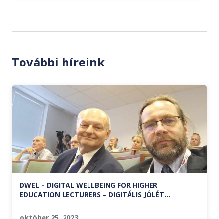
További híreink
DWEL – DIGITAL WELLBEING FOR HIGHER
EDUCATION LECTURERS – DIGITÁLIS JÓLÉT
FELSŐOKTATÁSI OKTATÓK SZÁMÁRA
október 25, 2023