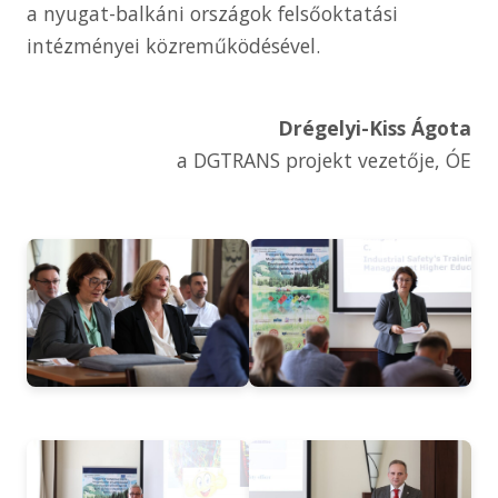
a nyugat-balkáni országok felsőoktatási
intézményei közreműködésével.
Drégelyi-Kiss Ágota
a DGTRANS projekt vezetője, ÓE