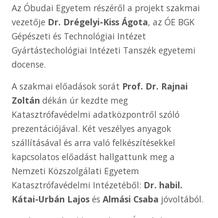
Az Óbudai Egyetem részéről a projekt szakmai
vezetője
Dr. Drégelyi-Kiss Ágota
, az ÓE BGK
Gépészeti és Technológiai Intézet
Gyártástechológiai Intézeti Tanszék egyetemi
docense.
A szakmai előadások sorát
Prof. Dr. Rajnai
Zoltán
dékán úr kezdte meg
Katasztrófavédelmi adatközpontről szóló
prezentációjával. Két veszélyes anyagok
szállításával és arra való felkészítésekkel
kapcsolatos előadást hallgattunk meg a
Nemzeti Közszolgálati Egyetem
Katasztrófavédelmi Intézetéből:
Dr. habil.
Kátai-Urbán Lajos
és
Almási Csaba
jóvoltából.