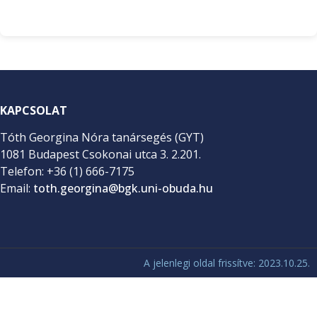
KAPCSOLAT
Tóth Georgina Nóra tanársegés (GYT)
1081 Budapest Csokonai utca 3. 2.201.
Telefon: +36 (1) 666-7175
Email:
toth.georgina@bgk.uni-obuda.hu
A jelenlegi oldal frissítve: 2023.10.25.