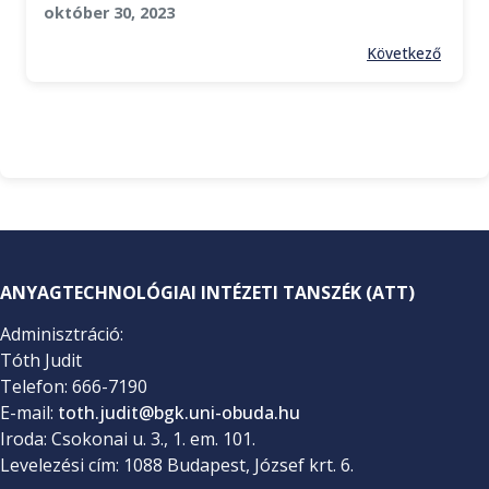
október 30, 2023
Következő
ANYAGTECHNOLÓGIAI INTÉZETI TANSZÉK (ATT)
Adminisztráció:
Tóth Judit
Telefon: 666-7190
E-mail:
toth.judit@bgk.uni-obuda.hu
Iroda: Csokonai u. 3., 1. em. 101.
Levelezési cím: 1088 Budapest, József krt. 6.