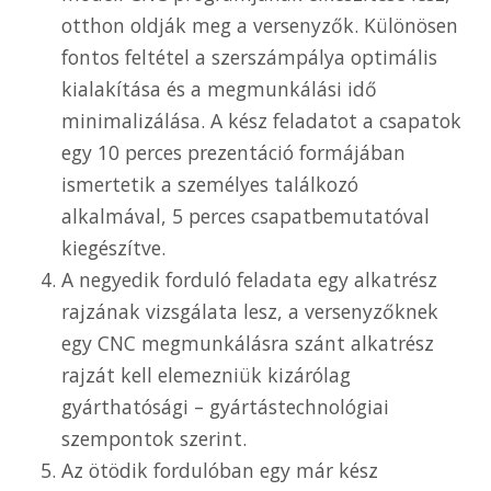
otthon oldják meg a versenyzők. Különösen
fontos feltétel a szerszámpálya optimális
kialakítása és a megmunkálási idő
minimalizálása. A kész feladatot a csapatok
egy 10 perces prezentáció formájában
ismertetik a személyes találkozó
alkalmával, 5 perces csapatbemutatóval
kiegészítve.
A negyedik forduló feladata egy alkatrész
rajzának vizsgálata lesz, a versenyzőknek
egy CNC megmunkálásra szánt alkatrész
rajzát kell elemezniük kizárólag
gyárthatósági – gyártástechnológiai
szempontok szerint.
Az ötödik fordulóban egy már kész