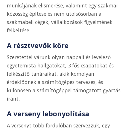
munkájának elismerése, valamint egy szakmai
közösség építése és nem utolsósorban a
szakmabeli cégek, vállalkozások figyelmének
felkeltése.
A résztvevők köre
Szeretettel várunk olyan nappali és levelező
egyetemista hallgatókat, 3 fős csapatokat és
felkészítő tanáraikat, akik komolyan
érdeklődnek a számítógépes tervezés, és
különösen a számítógéppel támogatott gyártás
iránt.
A verseny lebonyolítása
A versenyt több fordulóban szervezzük, egy