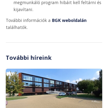
megmunkáló program hibáit kell feltárni és
kijavítani.
További információk a
BGK weboldalán
találhatók.
További híreink