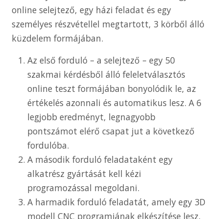
online selejtező, egy házi feladat és egy
személyes részvétellel megtartott, 3 körből álló
küzdelem formájában.
Az első forduló – a selejtező – egy 50
szakmai kérdésből álló feleletválasztós
online teszt formájában bonyolódik le, az
értékelés azonnali és automatikus lesz. A 6
legjobb eredményt, legnagyobb
pontszámot elérő csapat jut a következő
fordulóba.
A második forduló feladataként egy
alkatrész gyártását kell kézi
programozással megoldani.
A harmadik forduló feladatát, amely egy 3D
modell CNC programjának elkészítése lesz,