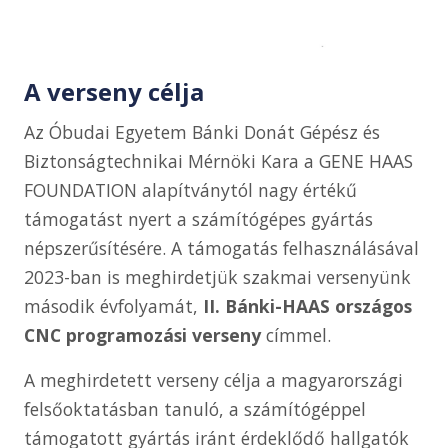
A verseny célja
Az Óbudai Egyetem Bánki Donát Gépész és
Biztonságtechnikai Mérnöki Kara a GENE HAAS
FOUNDATION alapítványtól nagy értékű
támogatást nyert a számítógépes gyártás
népszerűsítésére. A támogatás felhasználásával
2023-ban is meghirdetjük szakmai versenyünk
második évfolyamát,
II. Bánki-HAAS országos
CNC programozási verseny
címmel.
A meghirdetett verseny célja a magyarországi
felsőoktatásban tanuló, a számítógéppel
támogatott gyártás iránt érdeklődő hallgatók