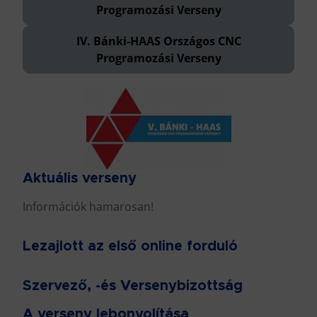
Programozási Verseny
IV. Bánki-HAAS Országos CNC
Programozási Verseny
Aktuális verseny
Információk hamarosan!
Lezajlott az első online forduló
Szervező, -és Versenybizottság
A verseny lebonyolítása