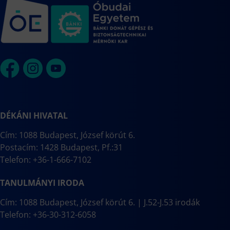
DÉKÁNI HIVATAL
Cím: 1088 Budapest, József körút 6.
Postacím: 1428 Budapest, Pf.:31
Telefon: +36-1-666-7102
TANULMÁNYI IRODA
Cím: 1088 Budapest, József körút 6. | J.52-J.53 irodák
Telefon: +36-30-312-6058