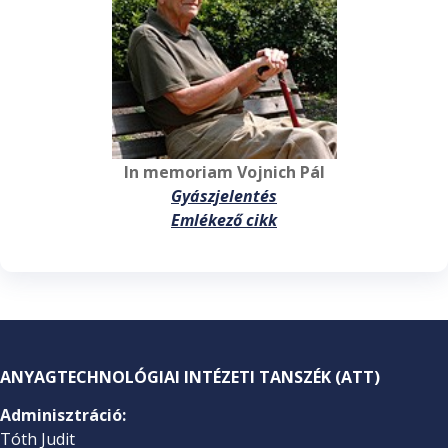
In memoriam Vojnich Pál
Gyászjelentés
Emlékező cikk
ANYAGTECHNOLÓGIAI INTÉZETI TANSZÉK (ATT)
Adminisztráció:
Tóth Judit