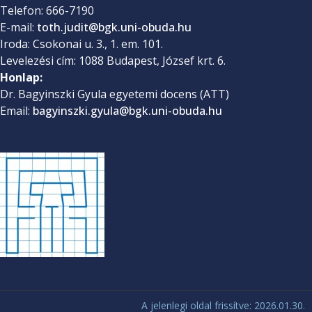
Telefon: 666-7190
E-mail:
toth.judit@bgk.uni-obuda.hu
Iroda: Csokonai u. 3., 1. em. 101.
Levelezési cím: 1088 Budapest, József krt. 6.
Honlap:
Dr. Bagyinszki Gyula egyetemi docens (ATT)
Email:
bagyinszki.gyula@bgk.uni-
obuda.hu
A jelenlegi oldal frissítve: 2026.01.30.