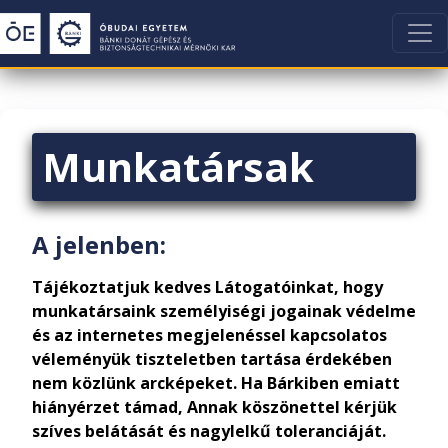
Munkatársak
A jelenben:
Tájékoztatjuk kedves Látogatóinkat, hogy
munkatársaink személyiségi jogainak védelme
és az internetes megjelenéssel kapcsolatos
véleményük tiszteletben tartása érdekében
nem közlünk arcképeket. Ha Bárkiben emiatt
hiányérzet támad, Annak köszönettel kérjük
szíves belátását és nagylelkű toleranciáját.