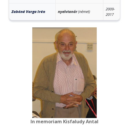
2009-
Zabóné Varga Irén
nyelvtanár
(német)
2017
In memoriam Kisfaludy Antal