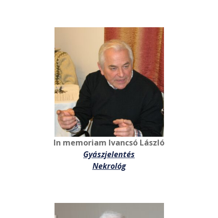
In memoriam Ivancsó László
Gyászjelentés
Nekrológ