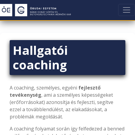
Hallgatói
coaching
A coaching, személyes, egyéni
fejlesztő
tevékenység
, ami a személyes képességeket
(erőforrásokat) azonosítja és fejleszti, segítve
ezzel a továbblendülést, az elakadásokat, a
problémák megoldását.
A coaching folyamat során így felfedezed a benned