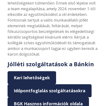
lehetőségeken túlmenően. Ennek első lépése volt
a team megalapítása, amely 2024. november 1-től
elkezdte az együttműködést a cél érdekében.
Fontosnak tartjuk a valós munkavállalói jóllét
elemeinek megtalálását, feltárását, melyet
fókuszcsoportos beszélgetések és elégedettségi
kérdőív segítségével kívánunk elérni. Kérjük a
kollégák szíves együttműködését és támogatását
amikor a munkacsoport tagjai ez ügyben keresik a
karon dolgozókat.
Jólléti szolgáltatások a Bánkin
Kari lehetőségek
Időpontfoglalás szolgáltatásokra
BGK Hasznos információk oldala