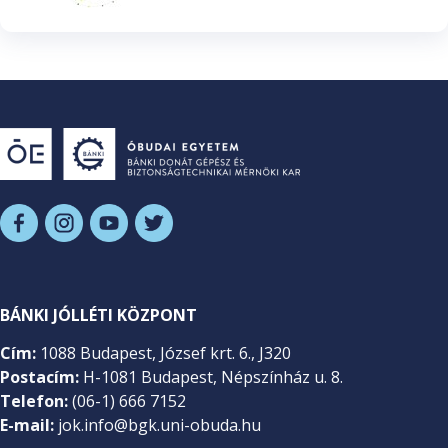
BÁNKI JÓLLÉTI KÖZPONT
Cím:
1088 Budapest, József krt. 6., J320
Postacím:
H-1081 Budapest, Népszínház u. 8.
Telefon:
(06-1) 666 7152
E-mail:
jok.info@bgk.uni-obuda.hu