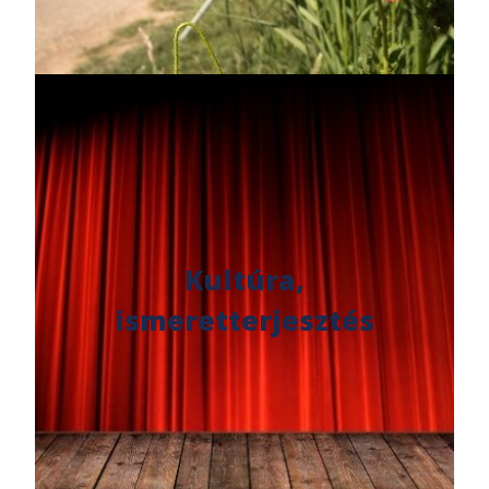
Kultúra,
ismeretterjesztés