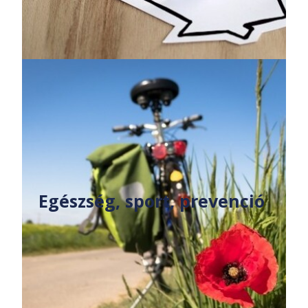
Egészség, sport, prevenció ​