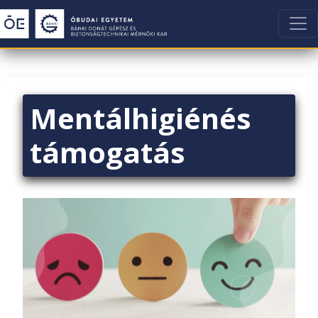
Mentálhigiénés
támogatás