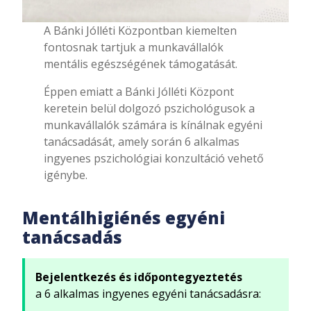
A Bánki Jólléti Központban kiemelten
fontosnak tartjuk a munkavállalók
mentális egészségének támogatását.
Éppen emiatt a Bánki Jólléti Központ
keretein belül dolgozó pszichológusok a
munkavállalók számára is kínálnak egyéni
tanácsadását, amely során 6 alkalmas
ingyenes pszichológiai konzultáció vehető
igénybe.
Mentálhigiénés egyéni
tanácsadás
Bejelentkezés és időpontegyeztetés
a 6 alkalmas ingyenes egyéni tanácsadásra: