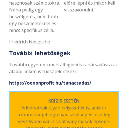
hasznosak számotokra.
előre lépni és mikor kell
Néha pedig egy
visszavonulni.”
beszélgetés, nem több
egy beszélgetésnél és
nincs specifikus célja.
Friedrich Nietzsche
További lehetőségek
További egyetemi mentálhigiénés tanácsadásra az
alábbi linken is tudsz jelentkezi:
https://oenonprofit.hu/tanacsadas/
KRÍZIS ESETÉN
Adódhatnak olyan helyezetek is, amikor
azonnali segítségre van szükséged, esetleg
veszélyben van a saját vagy mások épsége.