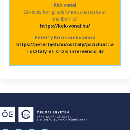
Kék vonal
(24 éves korig; telefonon, chaten és e-
mailben is):
https://kek-vonal.hu/
Péterfy Krízis Ambulancia
https://peterfykh.hu/osztaly/pszichiatria
i-osztaly-es-krizis-intervencio-43