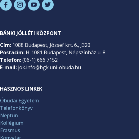
BÁNKI JÓLLÉTI KÖZPONT
Cím:
1088 Budapest, József krt. 6., J320
Postacím:
H-1081 Budapest, Népszínház u. 8.
Telefon:
(06-1) 666 7152
E-mail:
jok.info@bgk.uni-obuda.hu
HASZNOS LINKEK
Óbudai Egyetem
Telefonkönyv
Neptun
Kollégium
Erasmus
Könyvtár