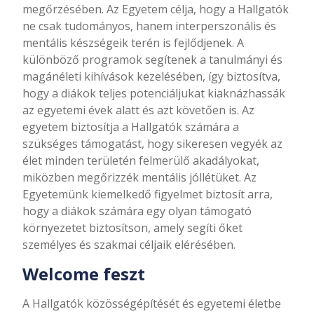
megőrzésében. Az Egyetem célja, hogy a Hallgatók
ne csak tudományos, hanem interperszonális és
mentális készségeik terén is fejlődjenek. A
különböző programok segítenek a tanulmányi és
magánéleti kihívások kezelésében, így biztosítva,
hogy a diákok teljes potenciáljukat kiaknázhassák
az egyetemi évek alatt és azt követően is. Az
egyetem biztosítja a Hallgatók számára a
szükséges támogatást, hogy sikeresen vegyék az
élet minden területén felmerülő akadályokat,
miközben megőrizzék mentális jóllétüket. Az
Egyetemünk kiemelkedő figyelmet biztosít arra,
hogy a diákok számára egy olyan támogató
környezetet biztosítson, amely segíti őket
személyes és szakmai céljaik elérésében.
Welcome feszt
A Hallgatók közösségépítését és egyetemi életbe