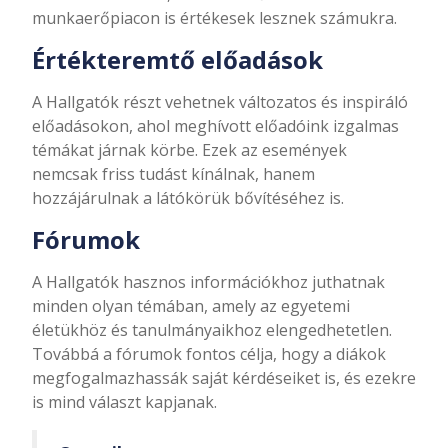
munkaerőpiacon is értékesek lesznek számukra.
Értékteremtő előadások
A Hallgatók részt vehetnek változatos és inspiráló
előadásokon, ahol meghívott előadóink izgalmas
témákat járnak körbe. Ezek az események
nemcsak friss tudást kínálnak, hanem
hozzájárulnak a látókörük bővítéséhez is.
Fórumok
A Hallgatók hasznos információkhoz juthatnak
minden olyan témában, amely az egyetemi
életükhöz és tanulmányaikhoz elengedhetetlen.
Továbbá a fórumok fontos célja, hogy a diákok
megfogalmazhassák saját kérdéseiket is, és ezekre
is mind választ kapjanak.