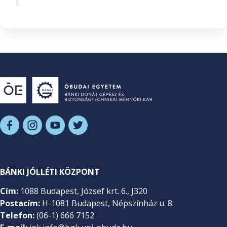
BÁNKI JÓLLÉTI KÖZPONT
Cím:
1088 Budapest, József krt. 6., J320
Postacím:
H-1081 Budapest, Népszínház u. 8.
Telefon:
(06-1) 666 7152