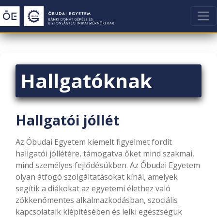
Hallgatóknak
Hallgatói jóllét
Az Óbudai Egyetem kiemelt figyelmet fordít
hallgatói jóllétére, támogatva őket mind szakmai,
mind személyes fejlődésükben. Az Óbudai Egyetem
olyan átfogó szolgáltatásokat kínál, amelyek
segítik a diákokat az egyetemi élethez való
zökkenőmentes alkalmazkodásban, szociális
kapcsolataik kiépítésében és lelki egészségük