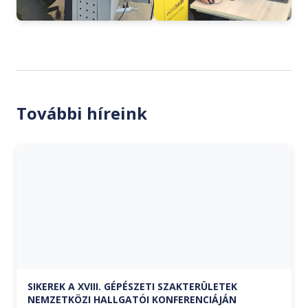
További híreink
SIKEREK A XVIII. GÉPÉSZETI SZAKTERÜLETEK
NEMZETKÖZI HALLGATÓI KONFERENCIÁJÁN