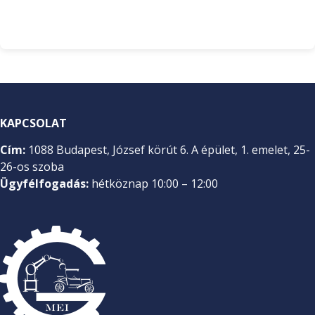
KAPCSOLAT
Cím:
1088 Budapest, József körút 6. A épület, 1. emelet, 25-
26-os szoba
Ügyfélfogadás:
hétköznap 10:00 – 12:00