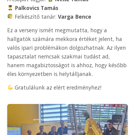
Palkovics Tamás
Felkészítő tanár:
Varga Bence
Ez a verseny ismét megmutatta, hogy a
hallgatók számára mekkora értéket jelent, ha
valós ipari problémákon dolgozhatnak. Az ilyen
tapasztalat nemcsak szakmai tudást ad,
hanem magabiztosságot is ahhoz, hogy később
éles környezetben is helytálljanak.
Gratulálunk az elért eredményhez!