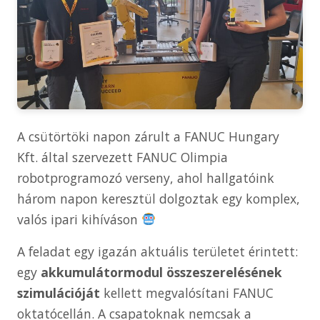
A csütörtöki napon zárult a FANUC Hungary
Kft. által szervezett FANUC Olimpia
robotprogramozó verseny, ahol hallgatóink
három napon keresztül dolgoztak egy komplex,
valós ipari kihíváson
A feladat egy igazán aktuális területet érintett:
egy
akkumulátormodul összeszerelésének
szimulációját
kellett megvalósítani FANUC
oktatócellán. A csapatoknak nemcsak a