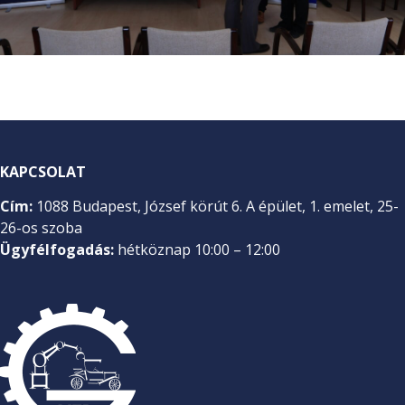
KAPCSOLAT
Cím:
1088 Budapest, József körút 6. A épület, 1. emelet, 25-
26-os szoba
Ügyfélfogadás:
hétköznap 10:00 – 12:00