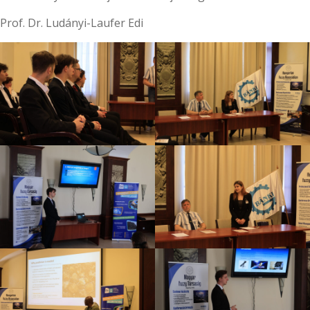
Prof. Dr. Ludányi-Laufer Edi