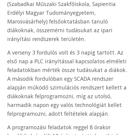
(Szabadkai Műszaki Szakfőiskola, Sapientia
Erdélyi Magyar Tudományegyetem,
Marosvásárhely) felsőoktatásban tanuló
diákoknak, összemérni tudásukat az ipari
irányítási rendszerek területén.
A verseny 3 fordulós volt és 3 napig tartott. Az
első nap a PLC irányítással kapcsolatos elméleti
feladatokban mérték össze tudásukat a diákok.
A második fordulóban egy SCADA rendszer
alapján működő szimulációs rendszert kellett a
diákoknak felprogramozni, míg az utolsó,
harmadik napon egy valós technológiát kellet
felprogramozni, adott feltételek alapján.
A programozási feladatok reggel 8 órakor