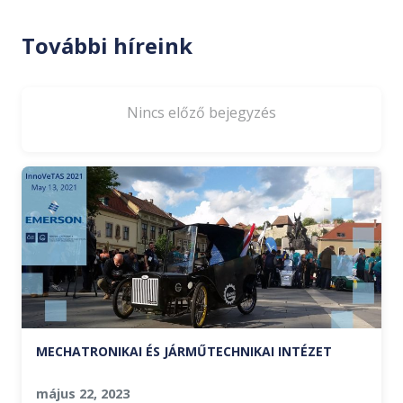
További híreink
Nincs előző bejegyzés
MECHATRONIKAI ÉS JÁRMŰTECHNIKAI INTÉZET
május 22, 2023