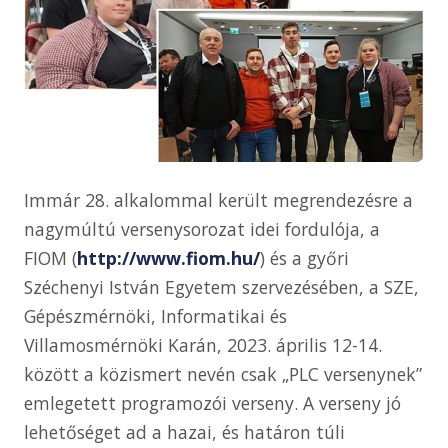
Immár 28. alkalommal került megrendezésre a
nagymúltú versenysorozat idei fordulója, a
FIOM (
http://www.fiom.hu/
) és a győri
Széchenyi István Egyetem szervezésében, a SZE,
Gépészmérnöki, Informatikai és
Villamosmérnöki Karán, 2023. április 12-14.
között a közismert nevén csak „PLC versenynek”
emlegetett programozói verseny. A verseny jó
lehetőséget ad a hazai, és határon túli