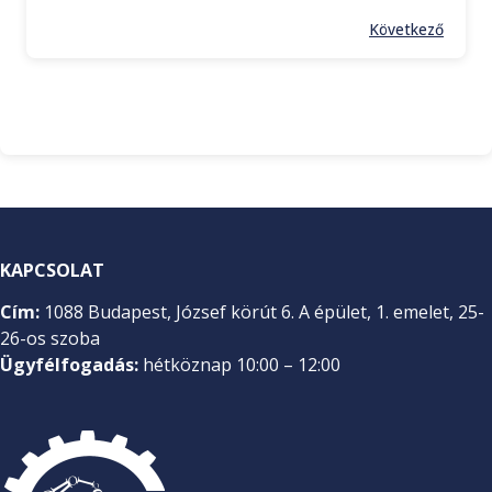
Következő
KAPCSOLAT
Cím:
1088 Budapest, József körút 6. A épület, 1. emelet, 25-
26-os szoba
Ügyfélfogadás:
hétköznap 10:00 – 12:00