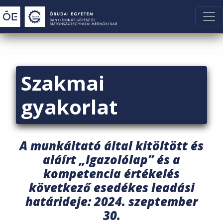
Szakmai
gyakorlat
A munkáltató által kitöltött és
aláírt „Igazolólap” és a
kompetencia értékelés
következő esedékes leadási
határideje: 2024. szeptember
30.