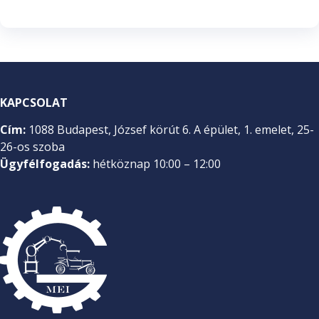
KAPCSOLAT
Cím:
1088 Budapest, József körút 6. A épület, 1. emelet, 25-
26-os szoba
Ügyfélfogadás:
hétköznap 10:00 – 12:00