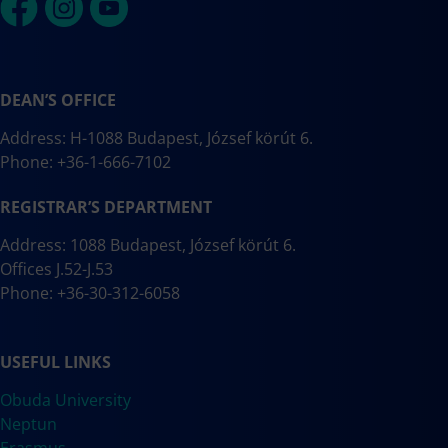
DEAN’S OFFICE
Address: H-1088 Budapest, József körút 6.
Phone: +36-1-666-7102
REGISTRAR’S DEPARTMENT
Address: 1088 Budapest, József körút 6.
Offices J.52-J.53
Phone: +36-30-312-6058
USEFUL LINKS
Obuda University
Neptun