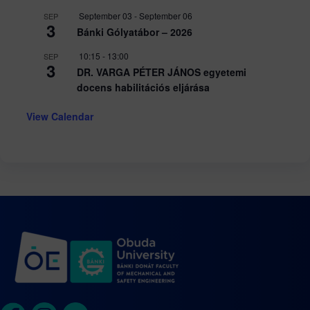
September 03
-
September 06
SEP
3
Bánki Gólyatábor – 2026
10:15
-
13:00
SEP
3
DR. VARGA PÉTER JÁNOS egyetemi
docens habilitációs eljárása
View Calendar