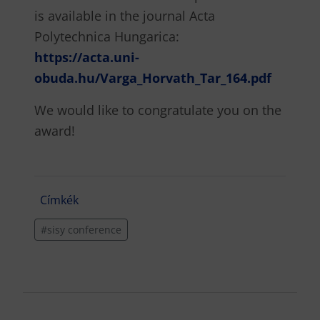
is available in the journal Acta
Polytechnica Hungarica:
https://acta.uni-
obuda.hu/Varga_Horvath_Tar_164.pdf
We would like to congratulate you on the
award!
Címkék
#sisy conference