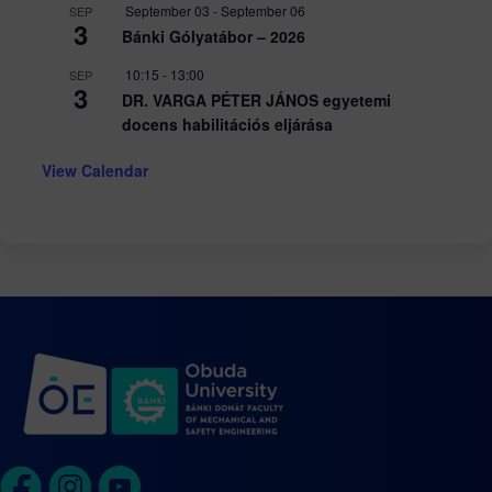
September 03
-
September 06
SEP
3
Bánki Gólyatábor – 2026
10:15
-
13:00
SEP
3
DR. VARGA PÉTER JÁNOS egyetemi
docens habilitációs eljárása
View Calendar