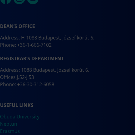
DEAN’S OFFICE
Address: H-1088 Budapest, József körút 6.
Phone: +36-1-666-7102
REGISTRAR’S DEPARTMENT
Address: 1088 Budapest, József körút 6.
Offices J.52-J.53
Phone: +36-30-312-6058
USEFUL LINKS
Obuda University
Neptun
Erasmus