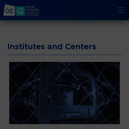
Institutes and Centers