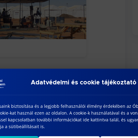
Adatvédelmi és cookie tájékoztató
saink biztosítása és a legjobb felhasználói élmény érdekében az Ó
kie-kat használ ezen az oldalon. A cookie-k használatával és a vo
sel kapcsolatban további információkat ide kattintva talál, és ugyan
a a sütibeállításait is.