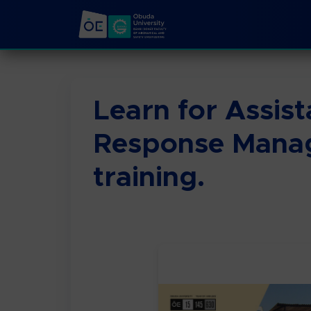
Learn for Assis
Response Manag
training.