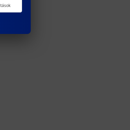
ítások