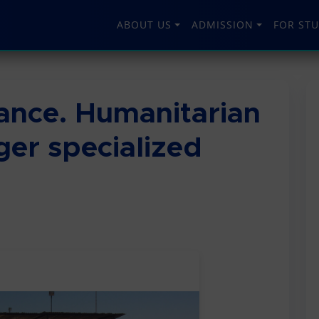
ABOUT US
ADMISSION
FOR ST
tance. Humanitarian
er specialized