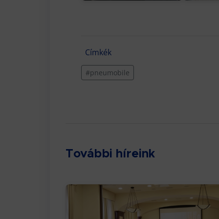
Címkék
#pneumobile
További híreink