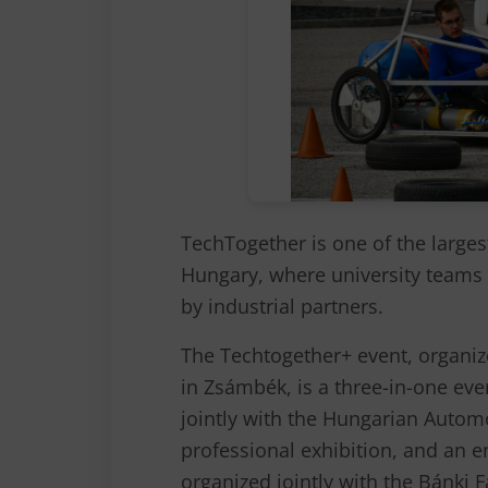
TechTogether is one of the larges
Hungary, where university teams 
by industrial partners.
The Techtogether+ event, organi
in Zsámbék, is a three-in-one eve
jointly with the Hungarian Automo
professional exhibition, and an 
organized jointly with the Bánki 