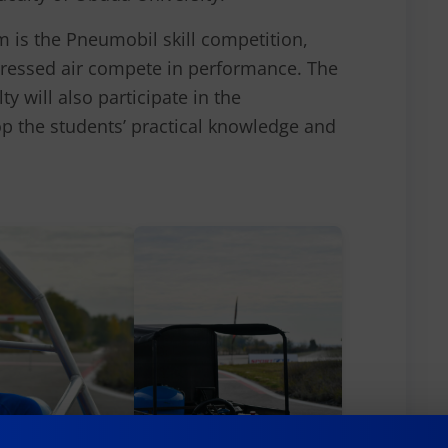
m is the Pneumobil skill competition,
ressed air compete in performance. The
y will also participate in the
op the students’ practical knowledge and