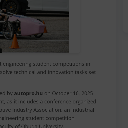
t engineering student competitions in
solve technical and innovation tasks set
zed by
autopro.hu
on October 16, 2025
nt, as it includes a conference organized
tive Industry Association, an industrial
engineering student competition
Faculty of Obuda University.