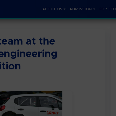
ABOUT US
ADMISSION
FOR ST
team at the
engineering
tion