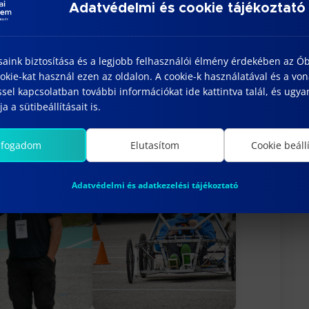
Adatvédelmi és cookie tájékoztató
saink biztosítása és a legjobb felhasználói élmény érdekében az Ó
kie-kat használ ezen az oldalon. A cookie-k használatával és a vo
sel kapcsolatban további információkat ide kattintva talál, és ugyan
a a sütibeállításait is.
lfogadom
Elutasítom
Cookie beáll
Adatvédelmi és adatkezelési tájékoztató