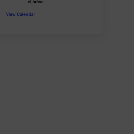
eljárása
View Calendar