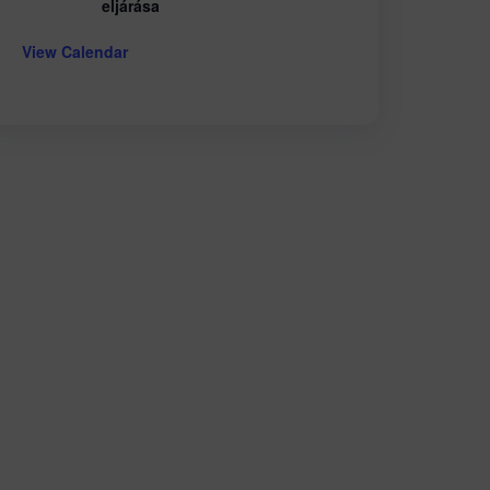
eljárása
View Calendar