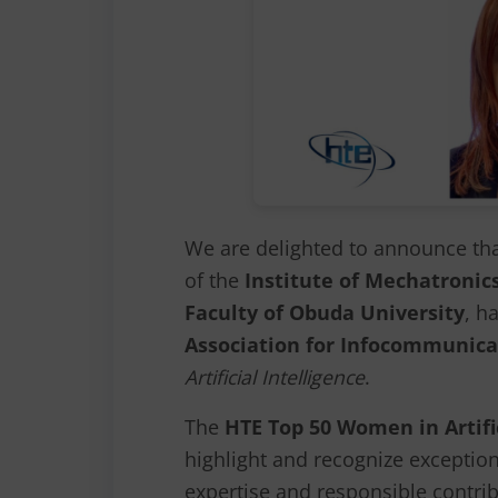
We are delighted to announce th
of the
Institute of Mechatronic
Faculty of Obuda University
, h
Association for Infocommunica
Artificial Intelligence
.
The
HTE Top 50 Women in Artific
highlight and recognize excepti
expertise and responsible contri