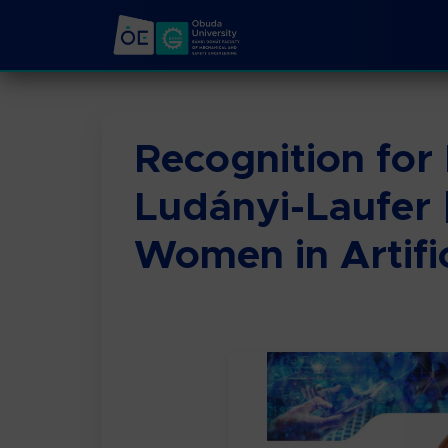
Recognition for 
Ludányi-Laufer 
Women in Artific