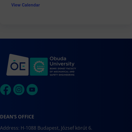
View Calendar
DEAN’S OFFICE
Address: H-1088 Budapest, József körút 6.