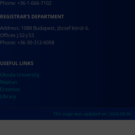
Phone: +36-1-666-7102
REGISTRAR’S DEPARTMENT
Address: 1088 Budapest, József körút 6.
Offices J.52-J.53
Phone: +36-30-312-6058
USEFUL LINKS
Obuda University
Neptun
Erasmus
Library
This page was updated on: 2024.08.06.