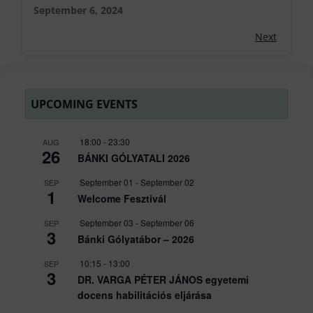
September 6, 2024
Next
UPCOMING EVENTS
18:00
-
23:30
AUG
26
BÁNKI GÓLYATALI 2026
September 01
-
September 02
SEP
1
Welcome Fesztivál
September 03
-
September 06
SEP
3
Bánki Gólyatábor – 2026
10:15
-
13:00
SEP
3
DR. VARGA PÉTER JÁNOS egyetemi
docens habilitációs eljárása