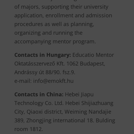
of majors, supporting their university
application, enrollment and admission
procedures as well as planning,
organizing and running the
accompanying mentor program.
Contacts in Hungary:
Educatio Mentor
Oktatásszervező Kft. 1062 Budapest,
Andrássy út 88/90. fsz.9.
e-mail: info@emokft.hu
Contacts in China:
Hebei Jiapu
Technology Co. Ltd. Hebei Shijiazhuang
City, Qiaoxi district, Weiming Nandajie
389, Zhongjing international 18. Bulding
room 1812.