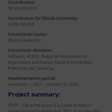
Contribution:
58.949.450 HUF
Contribution for Óbuda University:
9.599.100 HUF
Consortium Leader:
Óbuda University
Consortium Members:
AidLearn, ACEEU, Bulgarian Association of
Ergonomics and Human Factors, Universitat
Politècnica de Catalunya
Implementation period:
november 1, 2021. – october 31, 2023.
Project summary:
HEDY – Life in the AI era is a 2-year Erasmus+
project started in November 2021. In its own title,