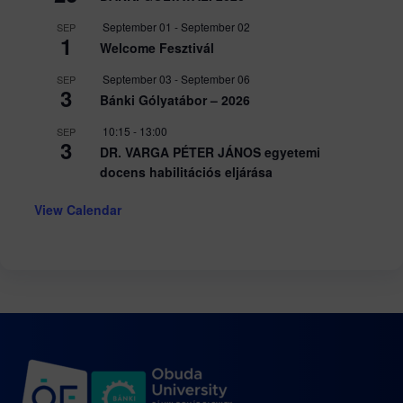
September 01
-
September 02
SEP
1
Welcome Fesztivál
September 03
-
September 06
SEP
3
Bánki Gólyatábor – 2026
10:15
-
13:00
SEP
3
DR. VARGA PÉTER JÁNOS egyetemi
docens habilitációs eljárása
View Calendar