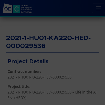
2021-1-HU01-KA220-HED-
000029536
Project Details
Contract number:
2021-1-HU01-KA220-HED-000029536
Project title:
2021-1-HU01-KA220-HED-000029536 – Life in the AI
Era (HEDY)