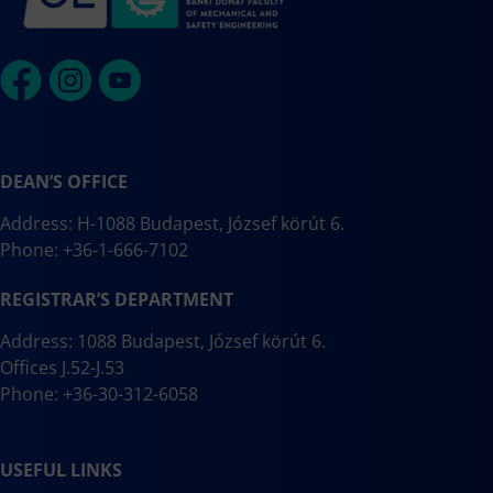
DEAN’S OFFICE
Address: H-1088 Budapest, József körút 6.
Phone: +36-1-666-7102
REGISTRAR’S DEPARTMENT
Address: 1088 Budapest, József körút 6.
Offices J.52-J.53
Phone: +36-30-312-6058
USEFUL LINKS