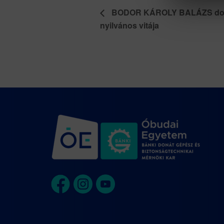
BODOR KÁROLY BALÁZS dokt
nyilvános vitája