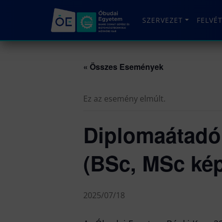
SZERVEZET
FELVÉ
« Összes Események
Ez az esemény elmúlt.
Diplomaátadó
(BSc, MSc ké
2025/07/18