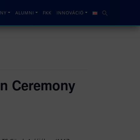
NY
ALUMNI
FKK
INNOVÁCIÓ
on Ceremony