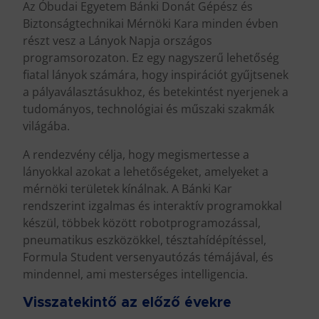
Az Óbudai Egyetem Bánki Donát Gépész és
Biztonságtechnikai Mérnöki Kara minden évben
részt vesz a Lányok Napja országos
programsorozaton. Ez egy nagyszerű lehetőség
fiatal lányok számára, hogy inspirációt gyűjtsenek
a pályaválasztásukhoz, és betekintést nyerjenek a
tudományos, technológiai és műszaki szakmák
világába.
A rendezvény célja, hogy megismertesse a
lányokkal azokat a lehetőségeket, amelyeket a
mérnöki területek kínálnak. A Bánki Kar
rendszerint izgalmas és interaktív programokkal
készül, többek között robotprogramozással,
pneumatikus eszközökkel, tésztahídépítéssel,
Formula Student versenyautózás témájával, és
mindennel, ami mesterséges intelligencia.
Visszatekintő az előző évekre