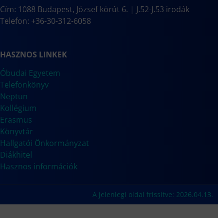
Cím: 1088 Budapest, József körút 6. | J.52-J.53 irodák
Telefon: +36-30-312-6058
HASZNOS LINKEK
Óbudai Egyetem
Telefonkönyv
Neptun
Kollégium
Erasmus
Könyvtár
Hallgatói Önkormányzat
Diákhitel
Hasznos információk
A jelenlegi oldal frissítve: 2026.04.13.