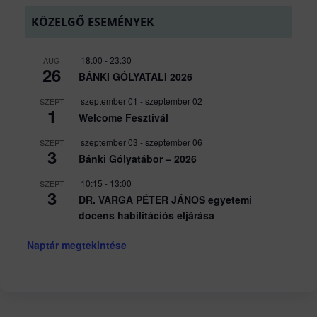
KÖZELGŐ ESEMÉNYEK
18:00
-
23:30
AUG
26
BÁNKI GÓLYATALI 2026
szeptember 01
-
szeptember 02
SZEPT
1
Welcome Fesztivál
szeptember 03
-
szeptember 06
SZEPT
3
Bánki Gólyatábor – 2026
10:15
-
13:00
SZEPT
3
DR. VARGA PÉTER JÁNOS egyetemi
docens habilitációs eljárása
Naptár megtekintése