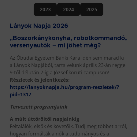
2023
2024
2025
Lányok Napja 2026
„Boszorkánykonyha, robotkommandó,
versenyautók – mi jöhet még?
Az Óbudai Egyetem Bánki Kara idén sem marad ki
a Lányok Napjából, tarts velünk április 23-án reggel
9-től délután 2-ig a József körúti campuson!
Részletek és jelentkezés:
https://lanyoknapja.hu/program-reszletek/?
pid=1317
Tervezett programjaink
A múlt úttörőitől napjainkig
Feltalálók, elsők és követőik. Tudj meg többet arról,
hogyan formálták a nők a tudományos és a