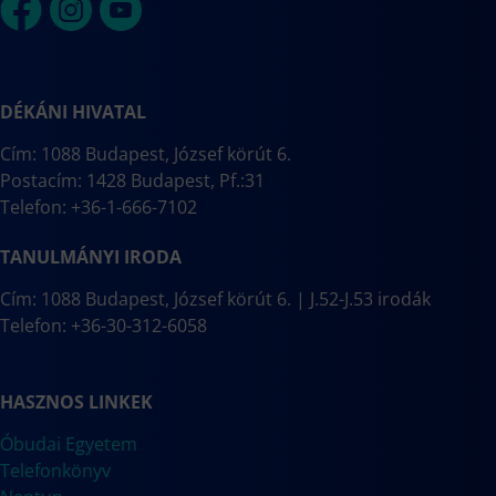
DÉKÁNI HIVATAL
Cím: 1088 Budapest, József körút 6.
Postacím: 1428 Budapest, Pf.:31
Telefon: +36-1-666-7102
TANULMÁNYI IRODA
Cím: 1088 Budapest, József körút 6. | J.52-J.53 irodák
Telefon: +36-30-312-6058
HASZNOS LINKEK
Óbudai Egyetem
Telefonkönyv