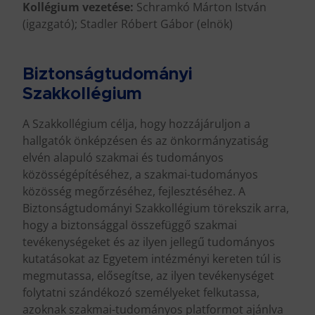
Kollégium vezetése:
Schramkó Márton István
(igazgató); Stadler Róbert Gábor (elnök)
Biztonságtudományi
Szakkollégium
A Szakkollégium célja, hogy hozzájáruljon a
hallgatók önképzésen és az önkormányzatiság
elvén alapuló szakmai és tudományos
közösségépítéséhez, a szakmai-tudományos
közösség megőrzéséhez, fejlesztéséhez. A
Biztonságtudományi Szakkollégium törekszik arra,
hogy a biztonsággal összefüggő szakmai
tevékenységeket és az ilyen jellegű tudományos
kutatásokat az Egyetem intézményi kereten túl is
megmutassa, elősegítse, az ilyen tevékenységet
folytatni szándékozó személyeket felkutassa,
azoknak szakmai-tudományos platformot ajánlva