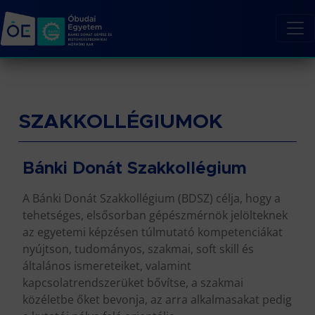
SZAKKOLLÉGIUMOK
Bánki Donát Szakkollégium
A Bánki Donát Szakkollégium (BDSZ) célja, hogy a
tehetséges, elsősorban gépészmérnök jelölteknek
az egyetemi képzésen túlmutató kompetenciákat
nyújtson, tudományos, szakmai, soft skill és
általános ismereteiket, valamint
kapcsolatrendszerüket bővítse, a szakmai
közéletbe őket bevonja, az arra alkalmasakat pedig