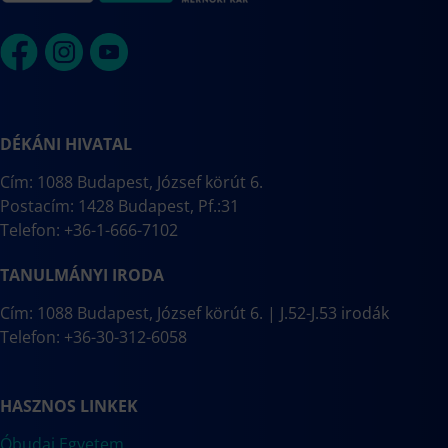
DÉKÁNI HIVATAL
Cím: 1088 Budapest, József körút 6.
Postacím: 1428 Budapest, Pf.:31
Telefon: +36-1-666-7102
TANULMÁNYI IRODA
Cím: 1088 Budapest, József körút 6. | J.52-J.53 irodák
Telefon: +36-30-312-6058
HASZNOS LINKEK
Óbudai Egyetem