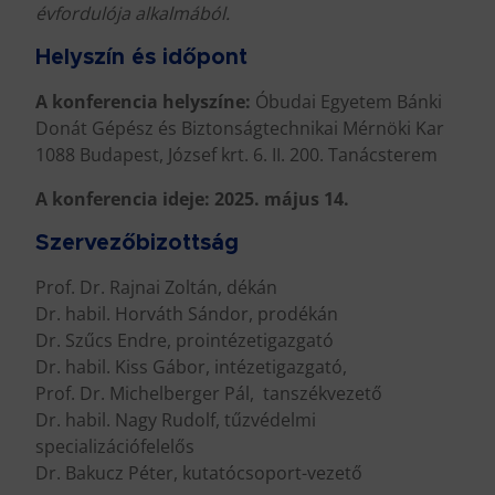
évfordulója alkalmából.
Helyszín és időpont
A konferencia helyszíne:
Óbudai Egyetem Bánki
Donát Gépész és Biztonságtechnikai Mérnöki Kar
1088 Budapest, József krt. 6. II. 200. Tanácsterem
A konferencia ideje: 2025. május 14.
Szervezőbizottság
Prof. Dr. Rajnai Zoltán, dékán
Dr. habil. Horváth Sándor, prodékán
Dr. Szűcs Endre, prointézetigazgató
Dr. habil. Kiss Gábor, intézetigazgató,
Prof. Dr. Michelberger Pál, tanszékvezető
Dr. habil. Nagy Rudolf, tűzvédelmi
specializációfelelős
Dr. Bakucz Péter, kutatócsoport-vezető