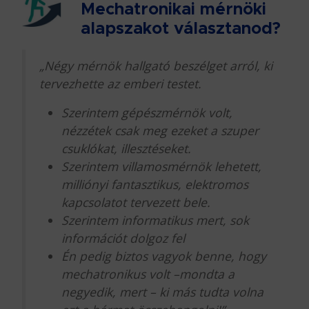
Mechatronikai mérnöki
alapszakot választanod?
„Négy mérnök hallgató beszélget arról, ki
tervezhette az emberi testet.
Szerintem gépészmérnök volt,
nézzétek csak meg ezeket a szuper
csuklókat, illesztéseket.
Szerintem villamosmérnök lehetett,
milliónyi fantasztikus, elektromos
kapcsolatot tervezett bele.
Szerintem informatikus mert, sok
információt dolgoz fel
Én pedig biztos vagyok benne, hogy
mechatronikus volt –mondta a
negyedik, mert – ki más tudta volna