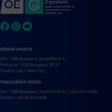
DÉKÁNI HIVATAL
Cím: 1088 Budapest, József körút 6.
Postacím: 1428 Budapest, Pf.:31
Telefon: +36-1-666-7102
TANULMÁNYI IRODA
Cím: 1088 Budapest, József körút 6. | J.52-J.53 irodák
Telefon: +36-30-312-6058