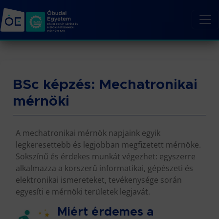
BSc képzés: Mechatronikai
mérnöki
A mechatronikai mérnök napjaink egyik
legkeresettebb és legjobban megfizetett mérnöke.
Sokszínű és érdekes munkát végezhet: egyszerre
alkalmazza a korszerű informatikai, gépészeti és
elektronikai ismereteket, tevékenysége során
egyesíti e mérnöki területek legjavát.
Miért érdemes a