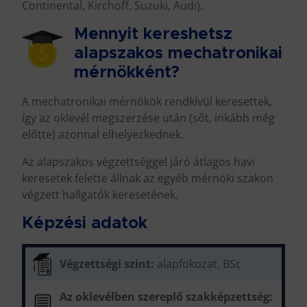
Continental, Kirchoff, Suzuki, Audi).
Mennyit kereshetsz
alapszakos mechatronikai
mérnökként?
A mechatronikai mérnökök rendkívül keresettek,
így az oklevél megszerzése után (sőt, inkább még
előtte) azonnal elhelyezkednek.
Az alapszakos végzettséggel járó átlagos havi
keresetek felette állnak az egyéb mérnöki szakon
végzett hallgatók keresetének.
Képzési adatok
Végzettségi szint:
alapfokozat, BSc
Az oklevélben szereplő szakképzettség: