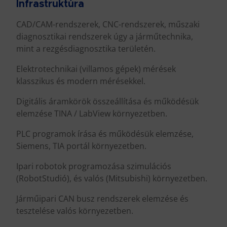
Infrastruktúra
CAD/CAM-rendszerek, CNC-rendszerek, műszaki
diagnosztikai rendszerek úgy a járműtechnika,
mint a rezgésdiagnosztika területén.
Elektrotechnikai (villamos gépek) mérések
klasszikus és modern mérésekkel.
Digitális áramkörök összeállítása és működésük
elemzése TINA / LabView környezetben.
PLC programok írása és működésük elemzése,
Siemens, TIA portál környezetben.
Ipari robotok programozása szimulációs
(RobotStudió), és valós (Mitsubishi) környezetben.
Járműipari CAN busz rendszerek elemzése és
tesztelése valós környezetben.