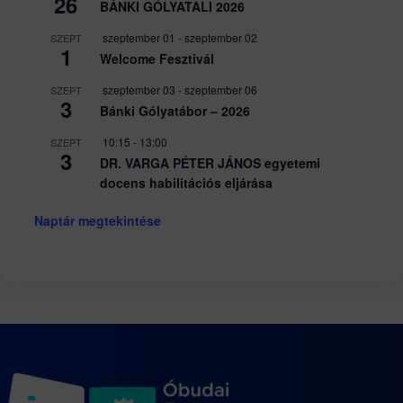
26
BÁNKI GÓLYATALI 2026
szeptember 01
-
szeptember 02
SZEPT
1
Welcome Fesztivál
szeptember 03
-
szeptember 06
SZEPT
3
Bánki Gólyatábor – 2026
10:15
-
13:00
SZEPT
3
DR. VARGA PÉTER JÁNOS egyetemi
docens habilitációs eljárása
Naptár megtekintése