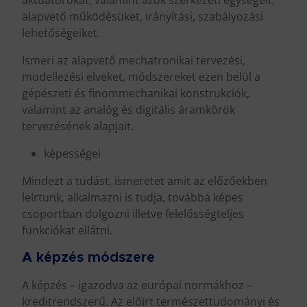
alapvető működésüket, irányítási, szabályozási
lehetőségeiket.
Ismeri az alapvető mechatronikai tervezési,
modellezési elveket, módszereket ezen belül a
gépészeti és finommechanikai konstrukciók,
valamint az analóg és digitális áramkörök
tervezésének alapjait.
képességei
Mindezt a tudást, ismeretet amit az előzőekben
leírtunk, alkalmazni is tudja, továbbá képes
csoportban dolgozni illetve felelősségteljes
funkciókat ellátni.
A képzés módszere
A képzés – igazodva az európai normákhoz –
kreditrendszerű. Az előírt természettudományi és