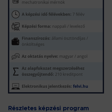
mechatronikai mérnök
A képzési idő félévekben:
7 félév
Képzési forma:
nappali / levelező
Finanszírozás:
állami ösztöndíjas /
önköltséges
Az oktatás nyelve:
magyar / angol
Az alapfokozat megszerzéséhez
összegyűjtendő:
210 kreditpont
Elektronikus jelentkezés:
felvi.hu
Részletes képzési program