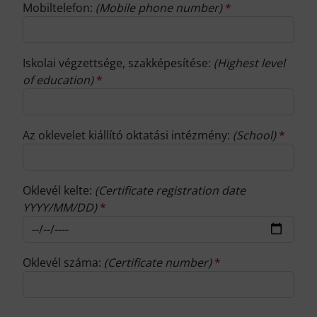
Mobiltelefon:
(Mobile phone number)
*
Iskolai végzettsége, szakképesítése:
(Highest level
of education)
*
Az oklevelet kiállító oktatási intézmény:
(School)
*
Oklevél kelte:
(Certificate registration date
YYYY/MM/DD)
*
Oklevél száma:
(Certificate number)
*