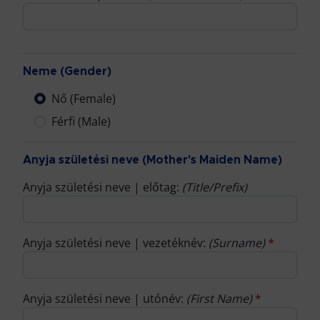
Neme (Gender)
Nő (Female)
Férfi (Male)
Anyja születési neve (Mother's Maiden Name)
Anyja születési neve | előtag:
(Title/Prefix)
Anyja születési neve | vezetéknév:
(Surname)
*
Anyja születési neve | utónév:
(First Name)
*