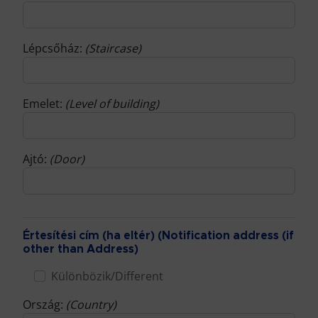
Lépcsőház:
(Staircase)
Emelet:
(Level of building)
Ajtó:
(Door)
Értesítési cím (ha eltér) (Notification address (if
other than Address)
Különbözik/Different
Ország:
(Country)