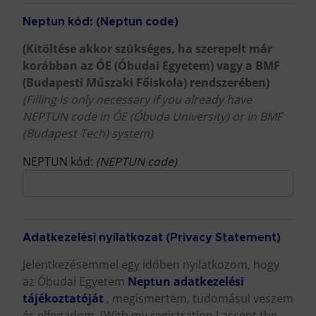
Neptun kód: (Neptun code)
(Kitöltése akkor szükséges, ha szerepelt már
korábban az ÓE (Óbudai Egyetem) vagy a BMF
(Budapesti Műszaki Főiskola) rendszerében)
(Filling is only necessary if you already have
NEPTUN code in ÓE (Óbuda University) or in BMF
(Budapest Tech) system)
NEPTUN kód:
(NEPTUN code)
Adatkezelési nyilatkozat (Privacy Statement)
Jelentkezésemmel egy időben nyilatkozom, hogy
az Óbudai Egyetem
Neptun adatkezelési
tájékoztatóját
, megismertem, tudomásul veszem
és elfogadom. (With my registration I accept the