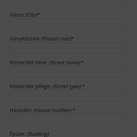
Város:
(City)
*
Irányítószám
(Postal code)
*
Közterület neve:
(Street name)
*
Közterület jellege:
(Street type)
*
Házszám:
(House number)
*
Épület:
(Building)