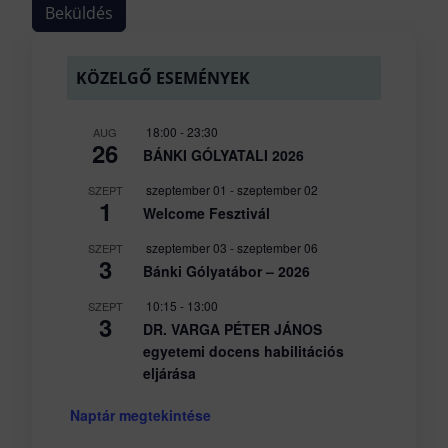
KÖZELGŐ ESEMÉNYEK
18:00
-
23:30
AUG
26
BÁNKI GÓLYATALI 2026
szeptember 01
-
szeptember 02
SZEPT
1
Welcome Fesztivál
szeptember 03
-
szeptember 06
SZEPT
3
Bánki Gólyatábor – 2026
10:15
-
13:00
SZEPT
3
DR. VARGA PÉTER JÁNOS
egyetemi docens habilitációs
eljárása
Naptár megtekintése