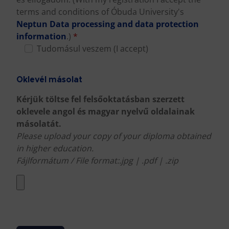
terms and conditions of Óbuda University's
Neptun Data processing and data protection
information
.)
*
Tudomásul veszem (I accept)
Oklevél másolat
Kérjük töltse fel felsőoktatásban szerzett
oklevele angol és magyar nyelvű oldalainak
másolatát.
Please upload your copy of your diploma obtained
in higher education.
Fájlformátum / File format:.jpg | .pdf | .zip