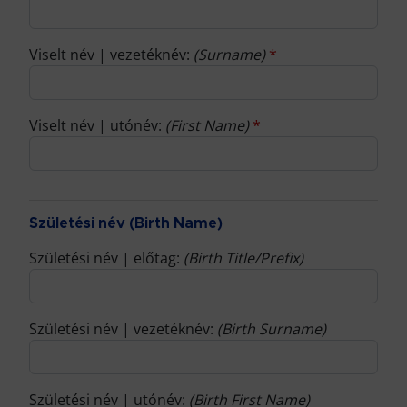
Viselt név | vezetéknév:
(Surname)
*
Viselt név | utónév:
(First Name)
*
Születési név (Birth Name)
Születési név | előtag:
(Birth Title/Prefix)
Születési név | vezetéknév:
(Birth Surname)
Születési név | utónév:
(Birth First Name)