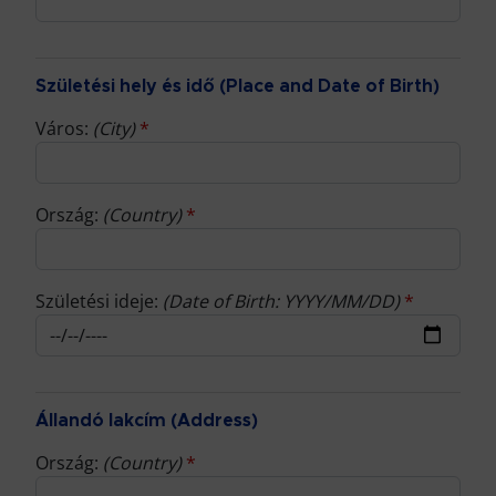
Születési hely és idő (Place and Date of Birth)
Város:
(City)
*
Ország:
(Country)
*
Születési ideje:
(Date of Birth: YYYY/MM/DD)
*
Állandó lakcím (Address)
Ország:
(Country)
*