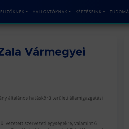
TELIZŐKNEK
HALLGATÓKNAK
KÉPZÉSEINK
TUDOMÁ
 Zala Vármegyei
y általános hatáskörű területi államigazgatási
ül vezetett szervezeti egységekre, valamint 6