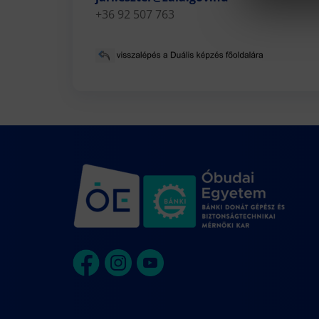
+36 92 507 763