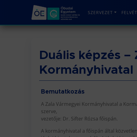
SZERVEZET
FELVÉ
Duális képzés –
Kormányhivatal
Bemutatkozás
A Zala Vármegyei Kormányhivatal a Kormán
szerve,
vezetője: Dr. Sifter Rózsa főispán.
A kormányhivatal a főispán által közvetlen