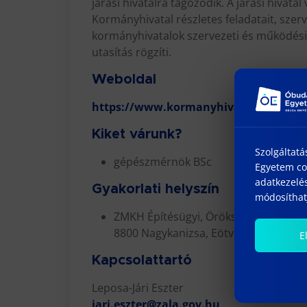
járási hivatalra tagozódik. A járási hivata
Kormányhivatal részletes feladatait, szerv
kormányhivatalok szervezeti és működési s
utasítás rögzíti.
Weboldal
https://www.kormanyhivatalok.hu/ko
Kiket várunk?
Szolgáltatá
gépészmérnök BSc
Egyetem coo
adatkezelés
Gyakorlati helyszín
módosíthatj
ZMKH Építésügyi, Örökségvédelmi, Mé
8800 Nagykanizsa, Eötvös tér 16.
E
Kapcsolattartó
Leposa-Jári Eszter
jari.eszter@zala.gov.hu