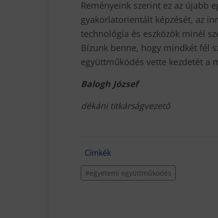
Reményeink szerint ez az újabb e
gyakorlatorientált képzését, az i
technológia és eszközök minél s
Bízunk benne, hogy mindkét fél
együttműködés vette kezdetét a m
Balogh József
dékáni titkárságvezető
Címkék
#egyetemi együttműködés