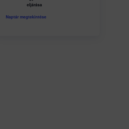
eljárása
Naptár megtekintése