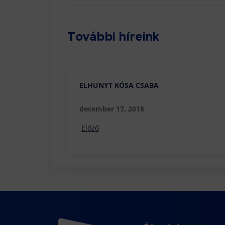
További híreink
ELHUNYT KÓSA CSABA
december 17, 2018
Előző