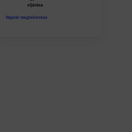
eljárása
Naptár megtekintése