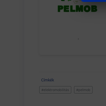
Címkék
#elektromobilitás
#pelmob