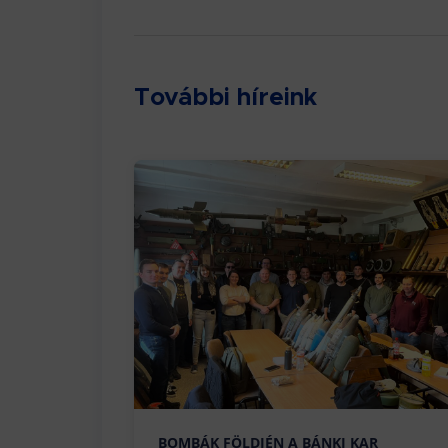
További híreink
BOMBÁK FÖLDJÉN A BÁNKI KAR