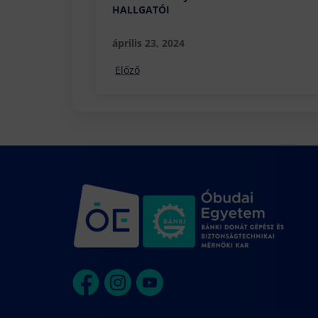
HALLGATÓI
április 23, 2024
Előző