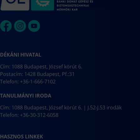
DÉKÁNI HIVATAL
Cím: 1088 Budapest, József körút 6.
Postacím: 1428 Budapest, Pf.:31
Telefon: +36-1-666-7102
TANULMÁNYI IRODA
Cím: 1088 Budapest, József körút 6. | J.52-J.53 irodák
Telefon: +36-30-312-6058
HASZNOS LINKEK