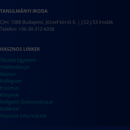
TANULMÁNYI IRODA
Cím: 1088 Budapest, József körút 6. | J.52-J.53 irodák
Telefon: +36-30-312-6058
HASZNOS LINKEK
Óbudai Egyetem
Telefonkönyv
Neptun
Kollégium
Erasmus
Könyvtár
Hallgatói Önkormányzat
Diákhitel
Hasznos információk