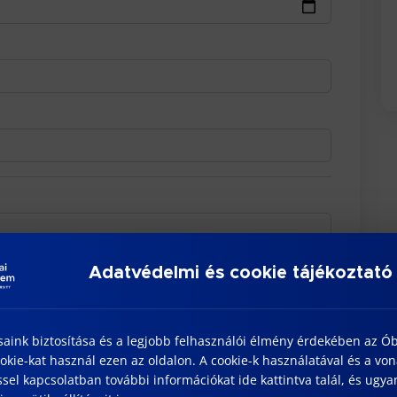
Adatvédelmi és cookie tájékoztató
saink biztosítása és a legjobb felhasználói élmény érdekében az Ó
kie-kat használ ezen az oldalon. A cookie-k használatával és a vo
sel kapcsolatban további információkat ide kattintva talál, és ugyan