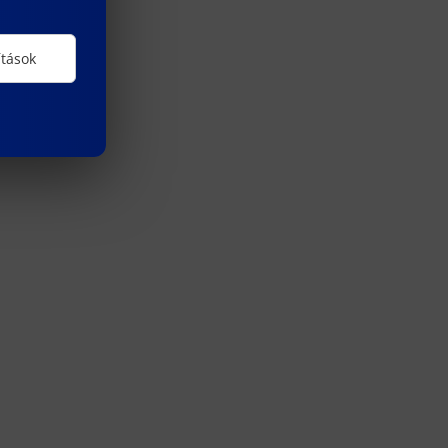
ítások