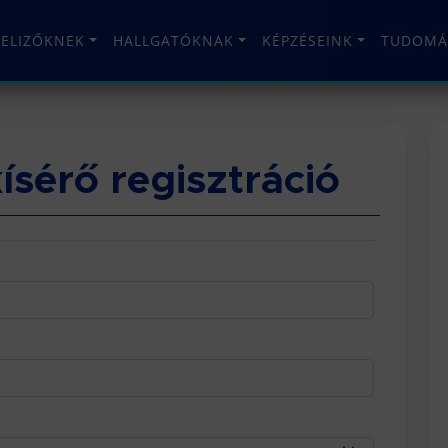
TELIZŐKNEK
HALLGATÓKNAK
KÉPZÉSEINK
TUDOMÁ
sérő regisztráció