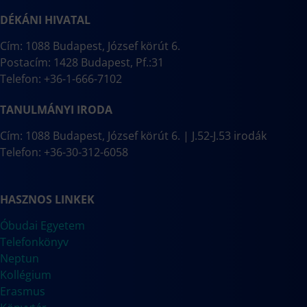
DÉKÁNI HIVATAL
Cím: 1088 Budapest, József körút 6.
Postacím: 1428 Budapest, Pf.:31
Telefon: +36-1-666-7102
TANULMÁNYI IRODA
Cím: 1088 Budapest, József körút 6. | J.52-J.53 irodák
Telefon: +36-30-312-6058
HASZNOS LINKEK
Óbudai Egyetem
Telefonkönyv
Neptun
Kollégium
Erasmus