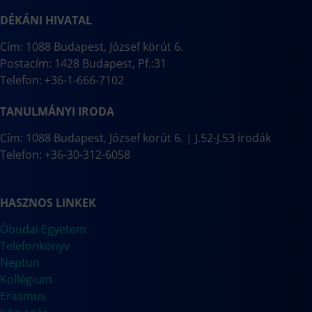
DÉKÁNI HIVATAL
Cím: 1088 Budapest, József körút 6.
Postacím: 1428 Budapest, Pf.:31
Telefon: +36-1-666-7102
TANULMÁNYI IRODA
Cím: 1088 Budapest, József körút 6. | J.52-J.53 irodák
Telefon: +36-30-312-6058
HASZNOS LINKEK
Óbudai Egyetem
Telefonkönyv
Neptun
Kollégium
Erasmus